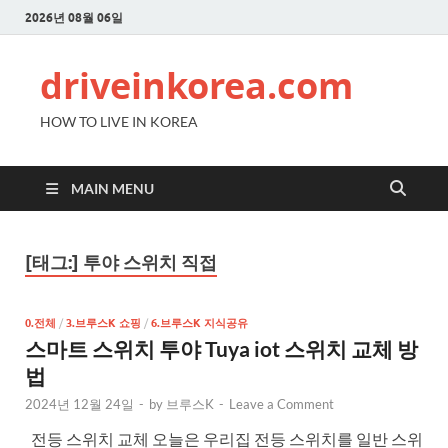
2026년 08월 06일
driveinkorea.com
HOW TO LIVE IN KOREA
MAIN MENU
[태그:]
투야 스위치 직접
0.전체
/
3.브루스K 쇼핑
/
6.브루스K 지식공유
스마트 스위치 투야 Tuya iot 스위치 교체 방
법
2024년 12월 24일
-
by
브루스K
-
Leave a Comment
전등 스위치 교체 오늘은 우리집 전등 스위치를 일반 스위