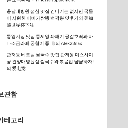
충남대병원 점심 맛집 건더기는 없지만 국물
이 시원한 이비가짬뽕 백짬뽕 맛후기
의
美加
墨世界杯下注
통영시장 맛집 통제영 꽈배기 공갈호떡과 바
다소금라떼 궁합이 좋네!
의
Alex23nax
관저동 베트남 쌀국수 맛집 관저동 미스사이
공 건양대병원점 쌀국수와 볶음밥 냠냠하자!
의
爱电竞
보관함
카테고리