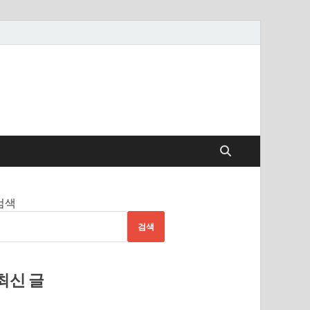
검색
검색
최신 글