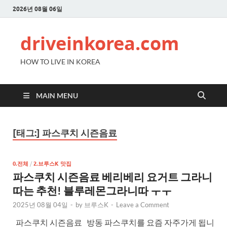
2026년 08월 06일
driveinkorea.com
HOW TO LIVE IN KOREA
MAIN MENU
[태그:]
파스쿠치 시즌음료
0.전체
/
2.브루스K 맛집
파스쿠치 시즌음료 베리베리 요거트 그라니
따는 추천! 블루레몬그라니따 ㅜㅜ
2025년 08월 04일
-
by
브루스K
-
Leave a Comment
파스쿠치 시즌음료 방동 파스쿠치를 요즘 자주가게 됩니