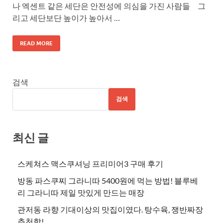
나 엑센트 같은 세단은 안전성에 의심을 가진 사람들 그
리고 세단보단 높이가 높아서 …
READ MORE
검색
검색
최신 글
스케쳐스 맥스쿠셔닝 프리미어3 구매 후기
방동 파스쿠찌 그라니따 5400원에 먹는 방법! 블루베
리 그라니따 제일 맛있게 만드는 매장
관저동 라향 기대이상의 맛집이였다. 탕수육, 쟁반짜장
추천함!