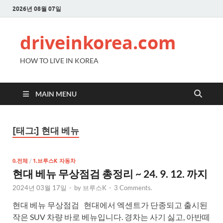
2026년 08월 07일
driveinkorea.com
HOW TO LIVE IN KOREA
MAIN MENU
[태그:]
현대 베뉴
0.전체
/
1.브루스K 자동차
현대 베뉴 무상점검 총정리 ~ 24. 9. 12. 까지
2024년 03월 17일
-
by
브루스K
-
3 Comments.
현대 베뉴 무상점검 현대에서 엑센트가 단종되고 출시된
작은 SUV 차량 바로 베뉴입니다. 경차는 사기 싫고, 아반떼