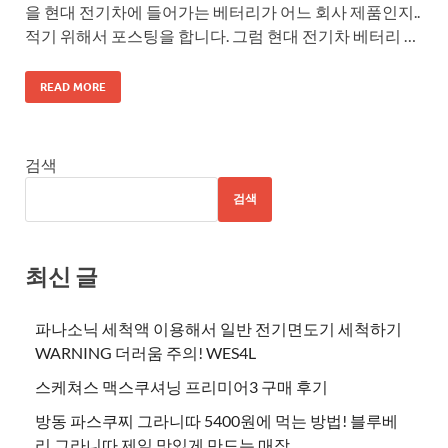
을 현대 전기차에 들어가는 베터리가 어느 회사 제품인지..
적기 위해서 포스팅을 합니다. 그럼 현대 전기차 베터리 …
READ MORE
검색
검색
최신 글
파나소닉 세척액 이용해서 일반 전기면도기 세척하기
WARNING 더러움 주의! WES4L
스케쳐스 맥스쿠셔닝 프리미어3 구매 후기
방동 파스쿠찌 그라니따 5400원에 먹는 방법! 블루베
리 그라니따 제일 맛있게 만드는 매장