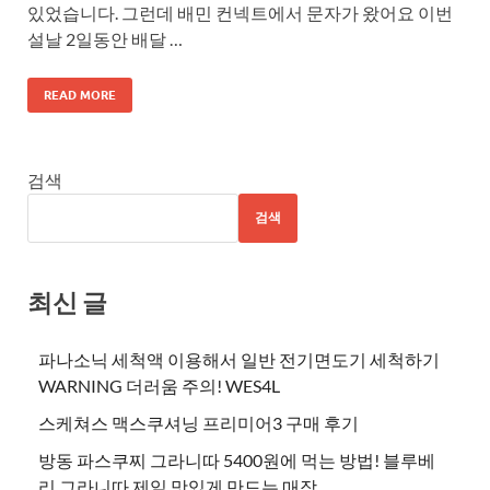
있었습니다. 그런데 배민 컨넥트에서 문자가 왔어요 이번
설날 2일동안 배달 …
READ MORE
검색
검색
최신 글
파나소닉 세척액 이용해서 일반 전기면도기 세척하기
WARNING 더러움 주의! WES4L
스케쳐스 맥스쿠셔닝 프리미어3 구매 후기
방동 파스쿠찌 그라니따 5400원에 먹는 방법! 블루베
리 그라니따 제일 맛있게 만드는 매장