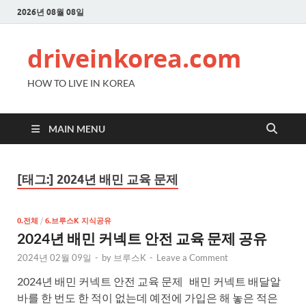
2026년 08월 08일
driveinkorea.com
HOW TO LIVE IN KOREA
MAIN MENU
[태그:]
2024년 배민 교육 문제
0.전체
/
6.브루스K 지식공유
2024년 배민 커넥트 안전 교육 문제 공유
2024년 02월 09일
-
by
브루스K
-
Leave a Comment
2024년 배민 커넥트 안전 교육 문제 배민 커넥트 배달알
바를 한 번도 한 적이 없는데 예전에 가입은 해 놓은 적은