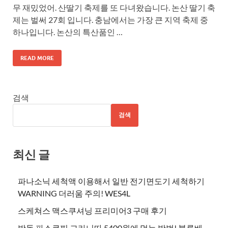
무 재밌었어. 산딸기 축제를 또 다녀왔습니다. 논산 딸기 축
제는 벌써 27회 입니다. 충남에서는 가장 큰 지역 축제 중
하나입니다. 논산의 특산품인 …
READ MORE
검색
검색
최신 글
파나소닉 세척액 이용해서 일반 전기면도기 세척하기
WARNING 더러움 주의! WES4L
스케쳐스 맥스쿠셔닝 프리미어3 구매 후기
방동 파스쿠찌 그라니따 5400원에 먹는 방법! 블루베