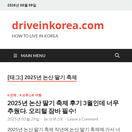
2026년 08월 09일
driveinkorea.com
HOW TO LIVE IN KOREA
MAIN MENU
[태그:]
2025년 논산 딸기 축제
0.전체
/
4.브루스K 여행
2025년 논산 딸기 축제 후기 3월인데 너무
추웠다. 오리털 잠바 필수!
2025년 03월 29일
-
by
브루스K
-
Leave a Comment
2025년 논산 딸기 축제 작년에 논산 딸기 축제에 가서 너