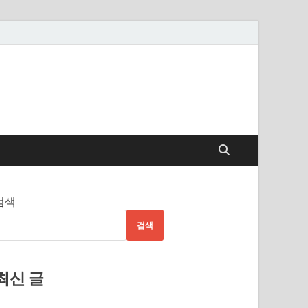
검색
검색
최신 글