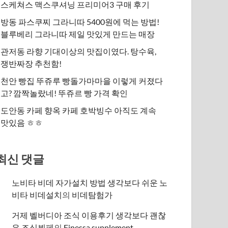
스케쳐스 맥스쿠셔닝 프리미어3 구매 후기
방동 파스쿠찌 그라니따 5400원에 먹는 방법!
블루베리 그라니따 제일 맛있게 만드는 매장
관저동 라향 기대이상의 맛집이였다. 탕수육,
쟁반짜장 추천함!
천안 빵집 뚜쥬루 빵돌가마마을 이렇게 커졌다
고? 깜짝놀랐네! 뚜쥬르 빵 가격 확인
도안동 카페 향옥 카페 호박빙수 아직도 계속
맛있음 ㅎㅎ
최신 댓글
노비타 비데 자가설치 방법 생각보다 쉬운 노
비타 비데설치
의
비데탐험가
거제 벨버디아 조식 이용후기 생각보다 괜찮
은 조식뷔페
의
​Finessa supplement