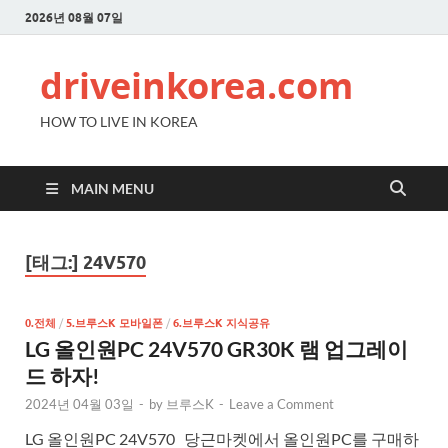
2026년 08월 07일
driveinkorea.com
HOW TO LIVE IN KOREA
MAIN MENU
[태그:]
24V570
0.전체
/
5.브루스K 모바일폰
/
6.브루스K 지식공유
LG 올인원PC 24V570 GR30K 램 업그레이
드 하자!
2024년 04월 03일
-
by
브루스K
-
Leave a Comment
LG 올인원PC 24V570 당근마켓에서 올인원PC를 구매하