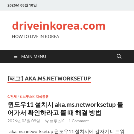
2026년 08월 10일
driveinkorea.com
HOW TO LIVE IN KOREA
MAIN MENU
[태그:]
AKA.MS.NETWORKSETUP
0.전체
/
6.브루스K 지식공유
윈도우11 설치시 aka.ms.networksetup 들
어가서 확인하라고 뜰 때 해결 방법
2026년 03월 09일
-
by
브루스K
-
1 Comment
aka.ms.networksetup 윈도우11 설치시에 갑자기 네트워