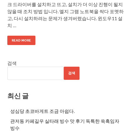
크 드라이버를 설치하고 뜨고, 설치가 더 이상 진행이 될지
않을 때 조치 방법 입니다. 엘지 그램 노트북을 싹다 포멧하
고, 다시 설치하려는 문제가 생겨버렸습니다. 윈도우11 설
치 …
READ MORE
검색
검색
최신 글
성심당 초코바게트 조금 아쉽다.
관저동 카페길우 실타래 빙수 맛 후기 독특한 쑥흑임자
빙수