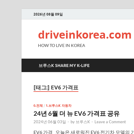
2026년 08월 09일
driveinkorea.com
HOW TO LIVE IN KOREA
브루스K SHARE MY K-LIFE
[태그:]
EV6 가격표
0.전체
/
1.브루스K 자동차
24년 6월 더 뉴 EV6 가격표 공유
2024년 06월 03일
-
by
브루스K
-
Leave a Comment
EV6 가격 오늘은 새로워진 EV6 전기차 모델의 