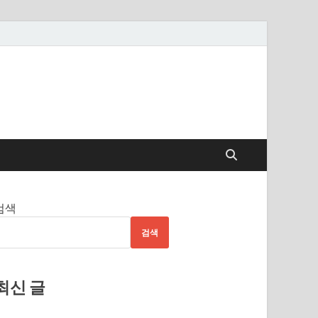
검색
검색
최신 글