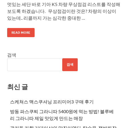
멋있는 세단 바로 기아 K5 차량 무상점검 리스트를 작성해
보도록 하겠습니다. 무상점검이란 것은? 차량의 이상이
있는데.. 리콜까지 가는 심각한 중대한 …
READ MORE
검색
검색
최신 글
스케쳐스 맥스쿠셔닝 프리미어3 구매 후기
방동 파스쿠찌 그라니따 5400원에 먹는 방법! 블루베
리 그라니따 제일 맛있게 만드는 매장
관저동 라향 기대이상의 맛집이였다. 탕수육, 쟁반짜장