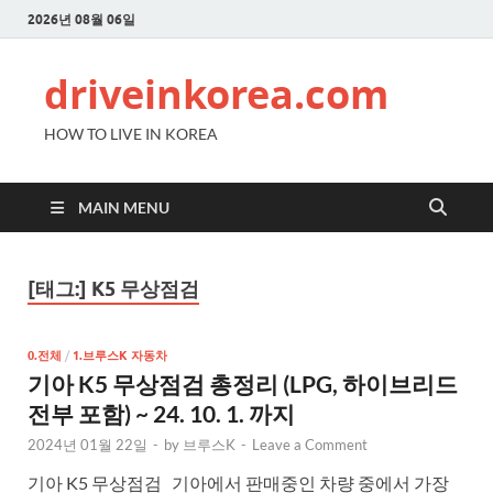
2026년 08월 06일
driveinkorea.com
HOW TO LIVE IN KOREA
MAIN MENU
[태그:]
K5 무상점검
0.전체
/
1.브루스K 자동차
기아 K5 무상점검 총정리 (LPG, 하이브리드
전부 포함) ~ 24. 10. 1. 까지
2024년 01월 22일
-
by
브루스K
-
Leave a Comment
기아 K5 무상점검 기아에서 판매중인 차량 중에서 가장