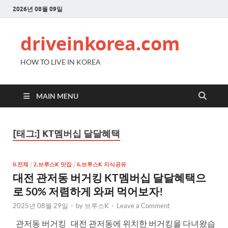
2026년 08월 09일
driveinkorea.com
HOW TO LIVE IN KOREA
MAIN MENU
[태그:]
KT멤버십 달달혜택
0.전체
/
2.브루스K 맛집
/
6.브루스K 지식공유
대전 관저동 버거킹 KT멤버십 달달혜택으
로 50% 저렴하게 와퍼 먹어보자!
2025년 08월 29일
-
by
브루스K
-
Leave a Comment
관저동 버거킹 대전 관저동에 위치한 버거킹을 다녀왔습