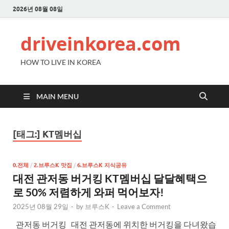
2026년 08월 08일
driveinkorea.com
HOW TO LIVE IN KOREA
MAIN MENU
[태그:]
KT멤버십
0.전체
/
2.브루스K 맛집
/
6.브루스K 지식공유
대전 관저동 버거킹 KT멤버십 달달혜택으
로 50% 저렴하게 와퍼 먹어보자!
2025년 08월 29일
-
by
브루스K
-
Leave a Comment
관저동 버거킹 대전 관저동에 위치한 버거킹을 다녀왔습