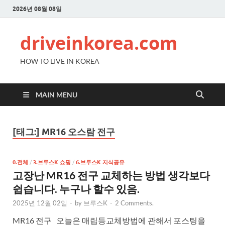
2026년 08월 08일
driveinkorea.com
HOW TO LIVE IN KOREA
MAIN MENU
[태그:]
MR16 오스람 전구
0.전체
/
3.브루스K 쇼핑
/
6.브루스K 지식공유
고장난 MR16 전구 교체하는 방법 생각보다
쉽습니다. 누구나 할수 있음.
2025년 12월 02일
-
by
브루스K
-
2 Comments.
MR16 전구 오늘은 매립등교체방법에 관해서 포스팅을