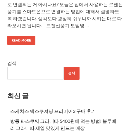
로 연결되는 거 아시나요? 오늘은 집에서 사용하는 르젠선
풍기를 스마트폰으로 연결하는 방법에 대해서 설명하도
록 하겠습니다. 생각보다 굉장히 쉬우니까 시키는 대로 따
라오시면 됩니다. 르젠선풍기 모델명 …
READ MORE
검색
검색
최신 글
스케쳐스 맥스쿠셔닝 프리미어3 구매 후기
방동 파스쿠찌 그라니따 5400원에 먹는 방법! 블루베
리 그라니따 제일 맛있게 만드는 매장