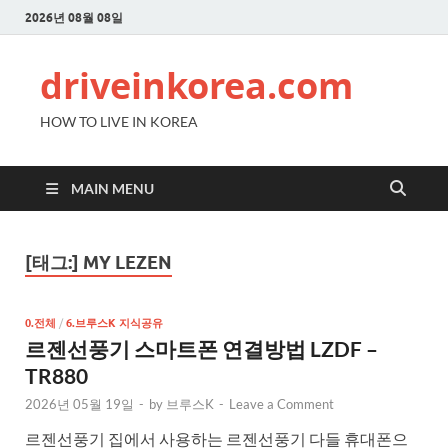
2026년 08월 08일
driveinkorea.com
HOW TO LIVE IN KOREA
MAIN MENU
[태그:]
MY LEZEN
0.전체
/
6.브루스K 지식공유
르젠선풍기 스마트폰 연결방법 LZDF –
TR880
2026년 05월 19일
-
by
브루스K
-
Leave a Comment
르젠선풍기 집에서 사용하는 르젠선풍기 다들 휴대폰으