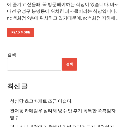
에 즐기고 싶을때, 꼭 방문해야하는 식당이 있습니다. 바로
대전 유성구 봉명동에 위치한 피자몰이라는 식당입니다.
nc 백화점 9층에 위치하고 있기때문에, nc백화점 지하에 …
READ MORE
검색
검색
최신 글
성심당 초코바게트 조금 아쉽다.
관저동 카페길우 실타래 빙수 맛 후기 독특한 쑥흑임자
빙수
파나소닉 세척액 이용해서 일반 전기면도기 세척하기