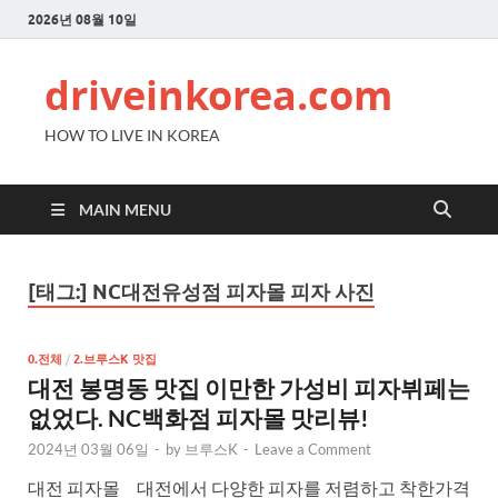
2026년 08월 10일
driveinkorea.com
HOW TO LIVE IN KOREA
MAIN MENU
[태그:]
NC대전유성점 피자몰 피자 사진
0.전체
/
2.브루스K 맛집
대전 봉명동 맛집 이만한 가성비 피자뷔페는
없었다. NC백화점 피자몰 맛리뷰!
2024년 03월 06일
-
by
브루스K
-
Leave a Comment
대전 피자몰 대전에서 다양한 피자를 저렴하고 착한가격