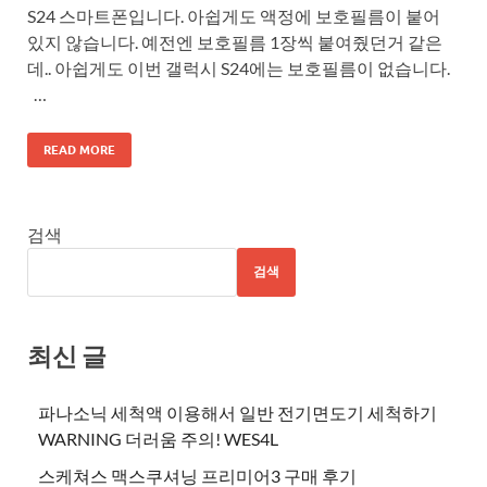
S24 스마트폰입니다. 아쉽게도 액정에 보호필름이 붙어
있지 않습니다. 예전엔 보호필름 1장씩 붙여줬던거 같은
데.. 아쉽게도 이번 갤럭시 S24에는 보호필름이 없습니다.
…
READ MORE
검색
검색
최신 글
파나소닉 세척액 이용해서 일반 전기면도기 세척하기
WARNING 더러움 주의! WES4L
스케쳐스 맥스쿠셔닝 프리미어3 구매 후기