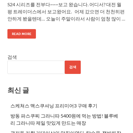
S24 시리즈를 전부다~~~보고 왔습니다. 어디서? 대전 월
평 트레이더스에서 보고왔어요. 어제 갔으면 더 천천히편
안하게 봤을텐데… 오늘이 주말이라서 사람이 엄청 많이 …
READ MORE
검색
검색
최신 글
스케쳐스 맥스쿠셔닝 프리미어3 구매 후기
방동 파스쿠찌 그라니따 5400원에 먹는 방법! 블루베
리 그라니따 제일 맛있게 만드는 매장
관저동 라향 기대이상의 맛집이였다. 탕수육, 쟁반짜장