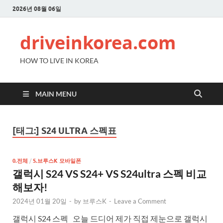
2026년 08월 06일
driveinkorea.com
HOW TO LIVE IN KOREA
MAIN MENU
[태그:]
S24 ULTRA 스펙표
0.전체
/
5.브루스K 모바일폰
갤럭시 S24 VS S24+ VS S24ultra 스펙 비교
해보자!
2024년 01월 20일
-
by
브루스K
-
Leave a Comment
갤럭시 S24 스펙 오늘 드디어 제가 직접 제눈으로 갤럭시