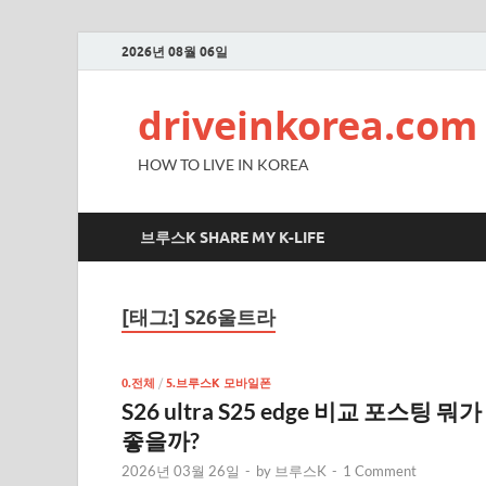
2026년 08월 06일
driveinkorea.com
HOW TO LIVE IN KOREA
브루스K SHARE MY K-LIFE
[태그:]
S26울트라
0.전체
/
5.브루스K 모바일폰
S26 ultra S25 edge 비교 포스팅 뭐가
좋을까?
2026년 03월 26일
-
by
브루스K
-
1 Comment