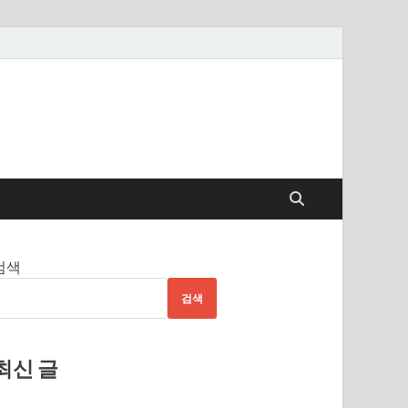
검색
검색
최신 글