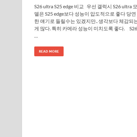
S26 ultra S25 edge 비교 우선 갤럭시 S26 ultra 
델은 S25 edge보다 성능이 압도적으로 좋다 당연
한 얘기로 들릴수는 있겠지만.. 생각보다 체감되
게 많다. 특히 카메라 성능이 미치도록 좋다. S2
…
READ MORE