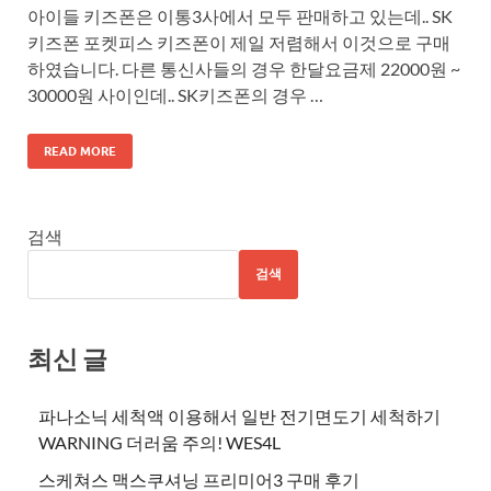
아이들 키즈폰은 이통3사에서 모두 판매하고 있는데.. SK
키즈폰 포켓피스 키즈폰이 제일 저렴해서 이것으로 구매
하였습니다. 다른 통신사들의 경우 한달요금제 22000원 ~
30000원 사이인데.. SK키즈폰의 경우 …
READ MORE
검색
검색
최신 글
파나소닉 세척액 이용해서 일반 전기면도기 세척하기
WARNING 더러움 주의! WES4L
스케쳐스 맥스쿠셔닝 프리미어3 구매 후기