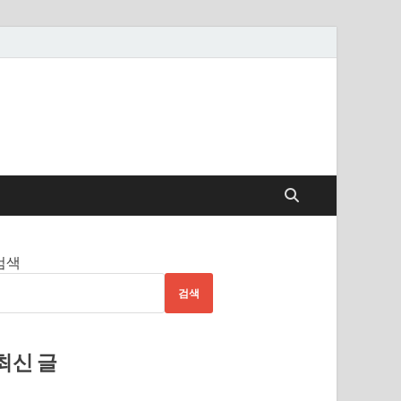
검색
검색
최신 글