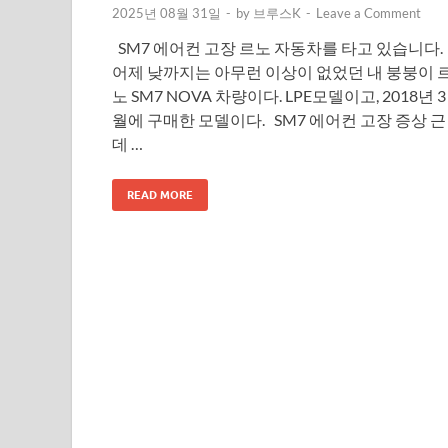
2025년 08월 31일
-
by
브루스K
-
Leave a Comment
SM7 에어컨 고장 르노 자동차를 타고 있습니다.
어제 낮까지는 아무런 이상이 없었던 내 붕붕이 
노 SM7 NOVA 차량이다. LPE모델이고, 2018년 3
월에 구매한 모델이다. SM7 에어컨 고장 증상 근
데 …
READ MORE