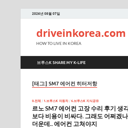
2026년 08월 07일
driveinkorea.com
HOW TO LIVE IN KOREA
브루스K SHARE MY K-LIFE
[태그:]
SM7 에어컨 히터저항
0.전체
/
1.브루스K 자동차
/
6.브루스K 지식공유
르노 SM7 에어컨 고장 수리 후기 생
보다 비용이 비싸다. 그래도 어쩌겠나
더운데.. 에어컨 고쳐야지