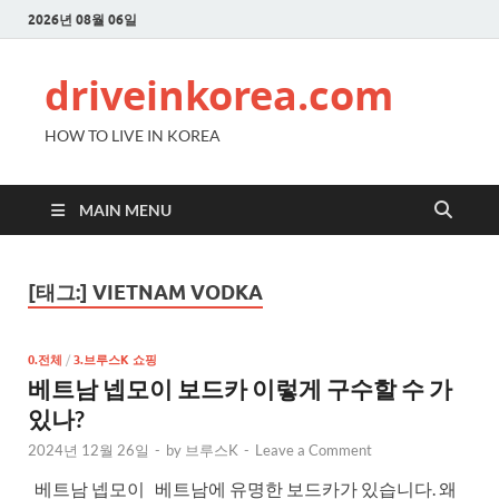
2026년 08월 06일
driveinkorea.com
HOW TO LIVE IN KOREA
MAIN MENU
[태그:]
VIETNAM VODKA
0.전체
/
3.브루스K 쇼핑
베트남 넵모이 보드카 이렇게 구수할 수 가
있나?
2024년 12월 26일
-
by
브루스K
-
Leave a Comment
베트남 넵모이 베트남에 유명한 보드카가 있습니다. 왜