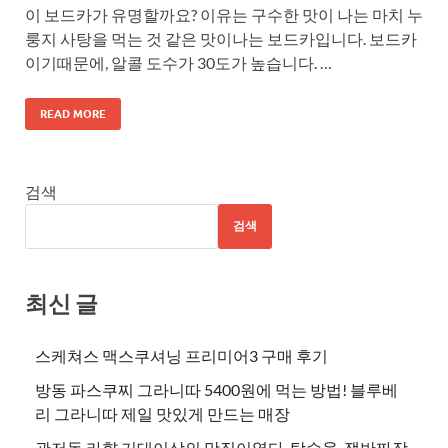
이 보드카가 유명할까요? 이유는 구수한 맛이 나는 마치 누
룽지 사탕을 먹는 것 같은 맛이나는 보드카입니다. 보드카
이기때문에, 알콜 도수가 30도가 높습니다. …
READ MORE
검색
검색
최신 글
스케쳐스 맥스쿠셔닝 프리미어3 구매 후기
방동 파스쿠찌 그라니따 5400원에 먹는 방법! 블루베
리 그라니따 제일 맛있게 만드는 매장
관저동 라향 기대이상의 맛집이였다. 탕수육, 쟁반짜장