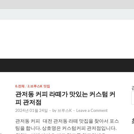
0.전체
/
2.브루스K 맛집
관저동 커피 라떼가 맛있는 커스텀 커
피 관저점
2024년 01월 24일
-
by
브루스K
-
Leave a Comment
관저동 커피 대전 관저동 라떼 맛집을 찾아서 포스
팅을 합니다. 상호명은 커스텀커피 관저점입니다.