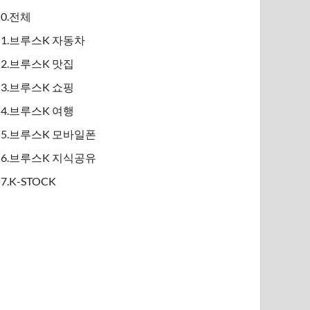
0.전체
1.브루스K 자동차
2.브루스K 맛집
3.브루스K 쇼핑
4.브루스K 여행
5.브루스K 모바일폰
6.브루스K 지식공유
7.K-STOCK