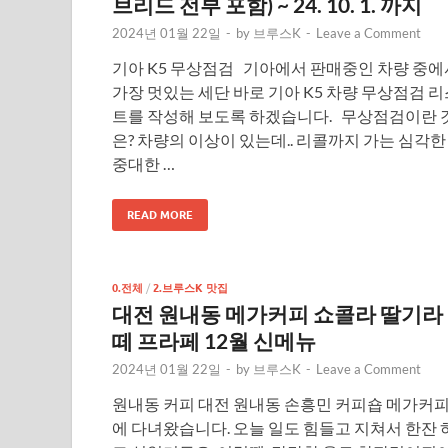
브리드 전부 포함) ~ 24. 10. 1. 까지
2024년 01월 22일
-
by
브루스K
-
Leave a Comment
기아 K5 무상점검 기아에서 판매중인 차량 중에
가장 멋있는 세단 바로 기아 K5 차량 무상점검 리
트를 작성해 보도록 하겠습니다. 무상점검이란 
은? 차량의 이상이 있는데.. 리콜까지 가는 심각한
중대한 …
READ MORE
0.전체
/
2.브루스K 맛집
대전 원내동 메가커피 쇼콜라 딸기라
떼 프라페 12월 신메뉴
2024년 01월 22일
-
by
브루스K
-
Leave a Comment
원내동 커피 대전 원내동 손흥민 커피숍 메가커
에 다녀왔습니다. 오늘 일도 힘들고 지쳐서 한잔 