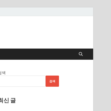
검색
검색
최신 글