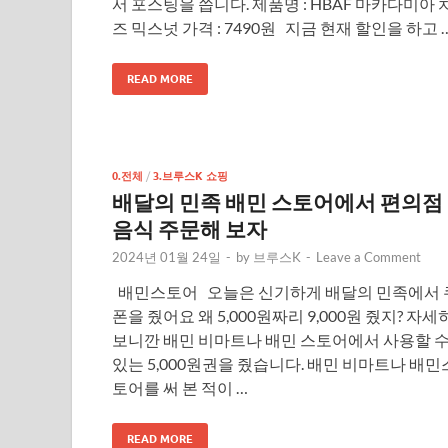
서 포스팅을 씁니다. 제품명 : HBAF 마카다미아 
즈 믹스넛 가격 : 7490원 지금 현재 할인을 하고 
READ MORE
0.전체
/
3.브루스K 쇼핑
배달의 민족 배민 스토어에서 편의점
음식 주문해 보자
2024년 01월 24일
-
by
브루스K
-
Leave a Comment
배민스토어 오늘은 신기하게 배달의 민족에서 
폰을 줬어요 왜 5,000원짜리 9,000원 줬지? 자세
보니깐 배민 비마트나 배민 스토어에서 사용할 
있는 5,000원권을 줬습니다. 배민 비마트나 배민
토어를 써 본 적이 …
READ MORE