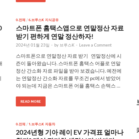
0.전체
/
6.브루스K 지식공유
0
스마트폰 홈택스앱으로 연말정산 자료
받기 편하게 연말 정산하자!
2024년 01월 23일
-
by
브루스K
-
Leave a Comment
스마트폰으로 연말정산 자료 받기 연말정산에 시
내
즌이 돌아왔습니다. 스마트폰 홈택스 어플로 연말
쉽
정산 간소화 자료 파일을 받아 보겠습니다. 예전에
제
는 연말정산 간소화 자료를 무조건 pc에서 받았어
야 되는데 지금은 스마트폰 어플 홈택스 손텍스 …
READ MORE
0.전체
/
1.브루스K 자동차
2024년형 기아 레이 EV 가격표 얼마나