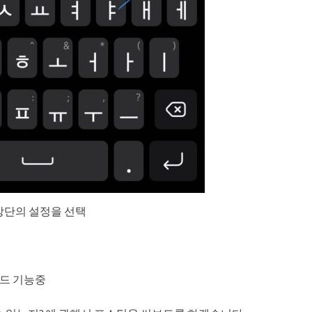
상단의 설정을 선택
드 기능중