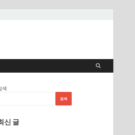
검색
검색
최신 글