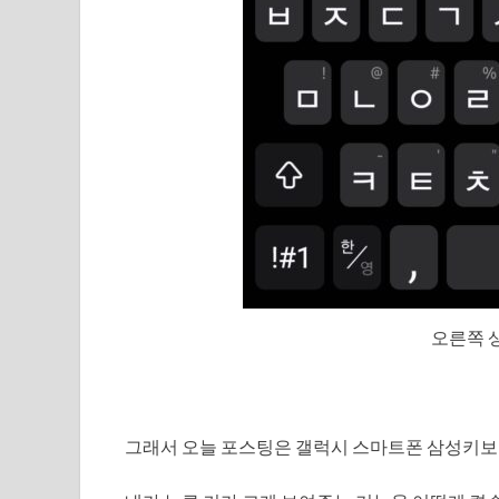
오른쪽 
그래서 오늘 포스팅은 갤럭시 스마트폰 삼성키보