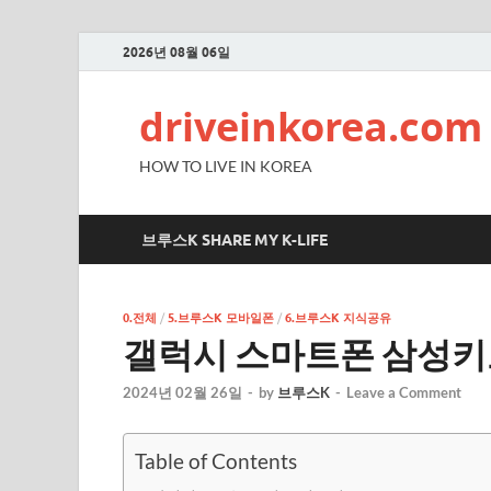
2026년 08월 06일
driveinkorea.com
HOW TO LIVE IN KOREA
브루스K SHARE MY K-LIFE
0.전체
/
5.브루스K 모바일폰
/
6.브루스K 지식공유
갤럭시 스마트폰 삼성키
2024년 02월 26일
-
by
브루스K
-
Leave a Comment
Table of Contents