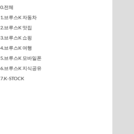
0.전체
1.브루스K 자동차
2.브루스K 맛집
3.브루스K 쇼핑
4.브루스K 여행
5.브루스K 모바일폰
6.브루스K 지식공유
7.K-STOCK