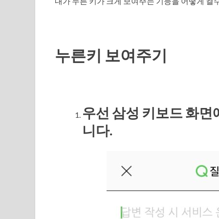
내가 누른 키가 크게 보여주는 기능을 어떻게 켤
누른키 보여주기
우선 삼성 키보드 화면
니다.