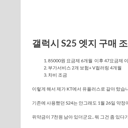
갤럭시 S25 엣지 구매 
85000원 요금제 6개월 이후 47요금제 
부가서비스 2개 보험+ V컬러링 4개월
차비 조금
이렇게 해서 제가 KT에서 유플러스로 갈아 탔습
기존에 사용했던 S24는 안그래도 1월 26일 약정이
위약금이 7천원 남아 있더군요.. 뭐 그건 좀 있다