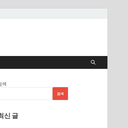
검색
검색
최신 글