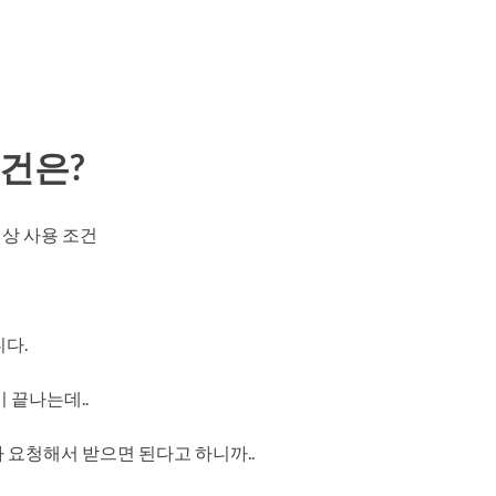
조건은?
이상 사용 조건
니다.
 끝나는데..
가 요청해서 받으면 된다고 하니까..