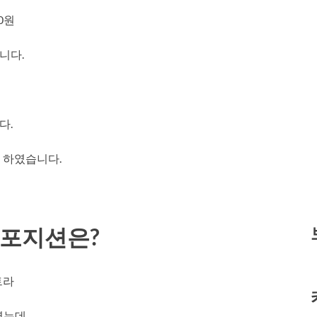
00원
니다.
다.
을 하였습니다.
 포지션은?
트라
는데..