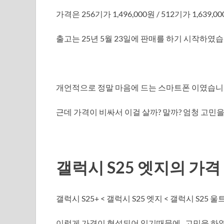
가격은 256기가 1,496,000원 / 512기가 1,639,0
출고는 25년 5월 23일에 판매를 하기 시작하였습
개언적으로 정말 마음에 드는 스마트폰 이였습니
근데 가격이 비싸서 이걸 살까? 말까? 엄청 고민
갤럭시 S25 엣지의 가격
갤럭시 S25+ < 갤럭시 S25 엣지 < 갤럭시 S25 울
이렇게 가격이 형성되어 있기때문에.. 고민을 하였