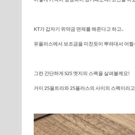
KT가 갑자기 위약금 면제를 해준다고 하고..
유플러스에서 보조금을 미친듯이 뿌려대서 어쩔수 
그런 간단하게 S25 엣지의 스펙을 살펴볼께요!
거이 25울트라와 25플러스의 사이의 스펙이라고