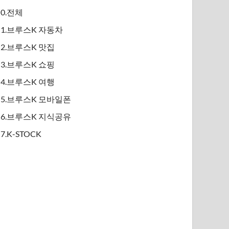
0.전체
1.브루스K 자동차
2.브루스K 맛집
3.브루스K 쇼핑
4.브루스K 여행
5.브루스K 모바일폰
6.브루스K 지식공유
7.K-STOCK