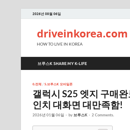
2026년 08월 06일
driveinkorea.com
HOW TO LIVE IN KOREA
브루스K SHARE MY K-LIFE
0.전체
/
5.브루스K 모바일폰
갤럭시 S25 엣지 구매완료!
인치 대화면 대만족함!
2026년 01월 06일
-
by
브루스K
-
2 Comments.