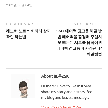
2026년 08월 04일
PREVIOUS ARTICLE
NEXT ARTICLE
레노버 노트북 배터리 상태
SM7 에어백 경고등 해결 방
확인 하는법
법 에어백을 점검해 주십시
오 뜨는데 시트를 움직이면
에어백 경고등이 사라진다?
해결방법
About 브루스K
Hi there! I love to live in Korea.
share my story and history. See
my blog and leave a message.
View all posts by 브루스K →