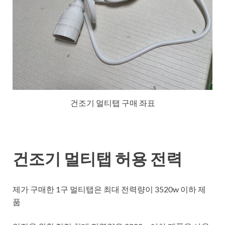
건조기 멀티탭 구매 좌표
건조기 멀티탭 허용 전력
제가 구매한 1구 멀티탭은 최대 전력량이 3520w 이하 제
품