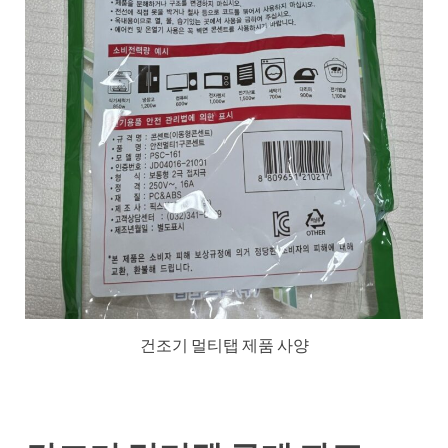
건조기 멀티탭 제품 사양