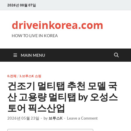
2026년 08월 07일
driveinkorea.com
HOW TO LIVE IN KOREA
MAIN MENU
0.전체
/
3.브루스K 쇼핑
건조기 멀티탭 추천 모델 국
산 고용량 멀티탭 by 오성스
토어 픽스산업
2026년 05월 23일
-
by
브루스K
-
Leave a Comment