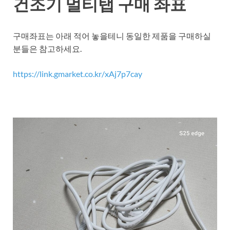
건조기 멀티탭 구매 좌표
구매좌표는 아래 적어 놓을테니 동일한 제품을 구매하실
분들은 참고하세요.
https://link.gmarket.co.kr/xAj7p7cay