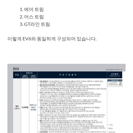
에어 트림
어스 트림
GT라인 트림
이렇게 EV6와 동일하게 구성되어 있습니다.