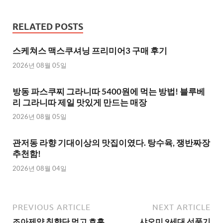
RELATED POSTS
스케쳐스 맥스쿠셔닝 프리미어3 구매 후기
2026년 08월 05일
방동 파스쿠찌 그라니따 5400원에 먹는 방법! 블루베
리 그라니따 제일 맛있게 만드는 매장
2026년 08월 05일
관저동 라향 기대이상의 맛집이였다. 탕수육, 쟁반짜장
추천함!
2026년 08월 04일
PREVIOUS ARTICLE
NEXT ARTICLE
조아제약 침향단 먹고 호흡
샤오미 9세대 선풍기