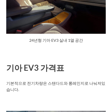
24년형 기아 EV3 실내 1열 공간
기아 EV3 가격표
기본적으로 전기차량은 스탠다드와 롱레인지로 나눠져있
습니다.