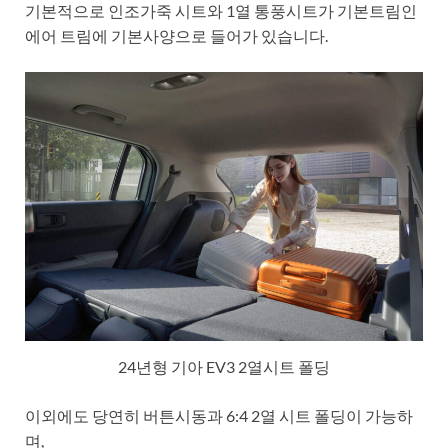
기본적으로 인조가죽 시트와 1열 통풍시트가 기본트림인
에어 트림에 기본사양으로 들어가 있습니다.
24년형 기아 EV3 2열시트 폴딩
이외에도 당연히 버튼시동과 6:4 2열 시트 폴딩이 가능하
며,