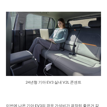
24년형 기아 EV3 실내 V2L 콘센트
이번에 나온 기아 EV3의 경우 가성비가 굉장히 좋은거 같