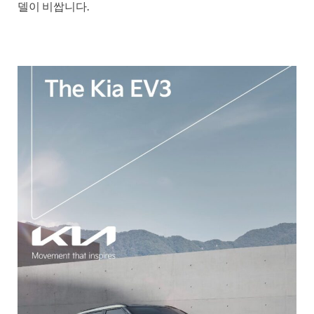
델이 비쌉니다.