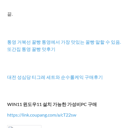
끝.
통영 거북선 꿀빵 통영에서 가장 맛있는 꿀빵 말할 수 있음.
또간집 통영 꿀빵 맛후기
대전 성심당 티그레 세트와 순수롤케익 구매후기
WIN11 윈도우11 설치 가능한 가성비PC 구매
https://link.coupang.com/a/cT22sw