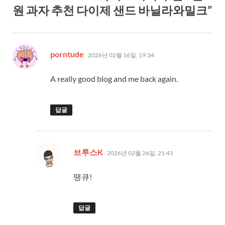
원 과자 추천 다이제 샌드 바닐라와밀크”
댓
porntude
2026년 02월 16일, 19:34
글:
A really good blog and me back again.
답글
댓
브루스K
2026년 02월 26일, 21:41
글:
땡큐!
답글