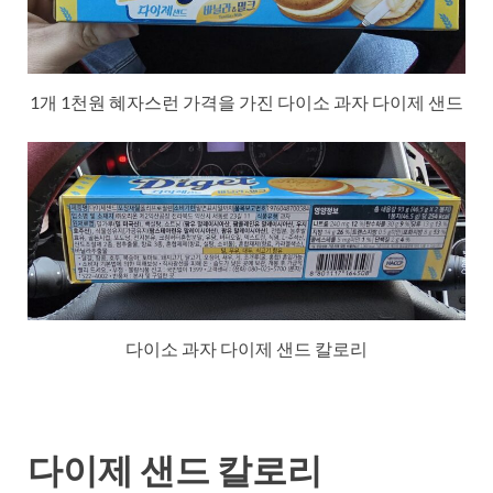
1개 1천원 혜자스런 가격을 가진 다이소 과자 다이제 샌드
다이소 과자 다이제 샌드 칼로리
다이제 샌드 칼로리