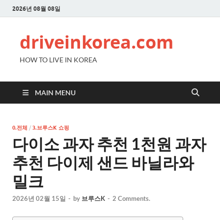
2026년 08월 08일
driveinkorea.com
HOW TO LIVE IN KOREA
MAIN MENU
0.전체
/
3.브루스K 쇼핑
다이소 과자 추천 1천원 과자
추천 다이제 샌드 바닐라와
밀크
2026년 02월 15일
-
by
브루스K
-
2 Comments.