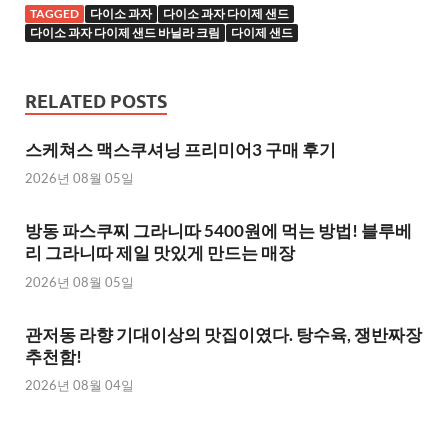
TAGGED
다이소 과자
다이소 과자 다이제 샌드
다이소 과자 다이제 샌드 바닐라 크림
다이제 샌드
RELATED POSTS
스케쳐스 맥스쿠셔닝 프리미어3 구매 후기
2026년 08월 05일
방동 파스쿠찌 그라니따 5400원에 먹는 방법! 블루베
리 그라니따 제일 맛있게 만드는 매장
2026년 08월 05일
관저동 라향 기대이상의 맛집이였다. 탕수육, 쟁반짜장
추천함!
2026년 08월 04일