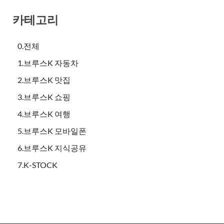
카테고리
0.전체
1.브루스K 자동차
2.브루스K 맛집
3.브루스K 쇼핑
4.브루스K 여행
5.브루스K 모바일폰
6.브루스K 지식공유
7.K-STOCK