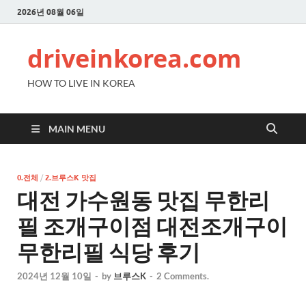
2026년 08월 06일
driveinkorea.com
HOW TO LIVE IN KOREA
MAIN MENU
0.전체
/
2.브루스K 맛집
대전 가수원동 맛집 무한리
필 조개구이점 대전조개구이
무한리필 식당 후기
2024년 12월 10일
-
by
브루스K
-
2 Comments.