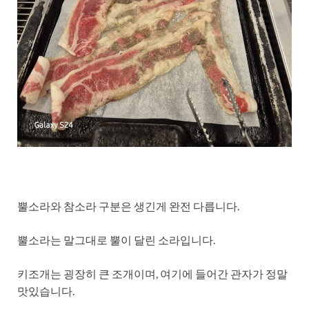
뿔소라와 참소라 구분은 생긴게 완전 다릅니다.
뿔소라는 말그대로 뿔이 달린 소라입니다.
키조개는 굉장히 큰 조개이며, 여기에 들어간 관자가 정말
맛있습니다.