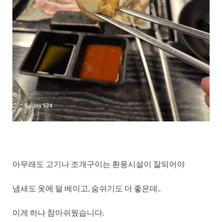
아무래도 고기나 조개구이는 환풍시설이 잘되어야
냄새도 옷에 덜 베이고, 숨쉬기도 더 좋은데..
이게 하나 참아쉬웠습니다.