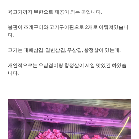
육고기까지 무한으로 제공이 되는 곳입니다.
불판이 조개구이와 고기구이판으로 2개로 이뤄져있습니
다.
고기는 대패삼겹, 일반삼겹, 우삼겹, 항정살이 있는데..
개인적으로는 우삼겹이랑 항정살이 제일 맛있긴 하였습
니다.