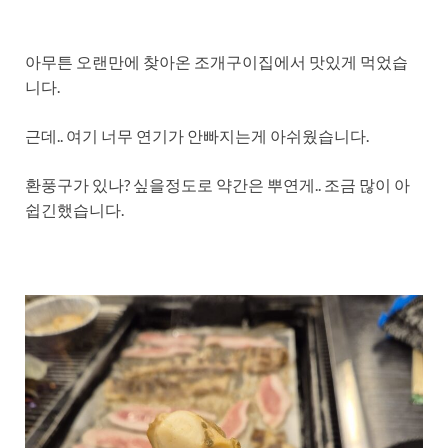
아무튼 오랜만에 찾아온 조개구이집에서 맛있게 먹었습
니다.
근데.. 여기 너무 연기가 안빠지는게 아쉬웠습니다.
환풍구가 있나? 싶을정도로 약간은 뿌연게.. 조금 많이 아
쉽긴했습니다.