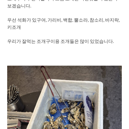
보겠습니다.
우선 석화가 있구여, 가리비, 백합, 뿔소라, 참소리, 바지락,
키조개
우리가 잘먹는 조개구이용 조개들은 많이 있었습니다.