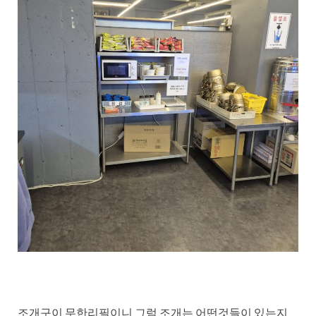
조개구이 무한리필이니 그럼 조개는 어떤것들이 있는지