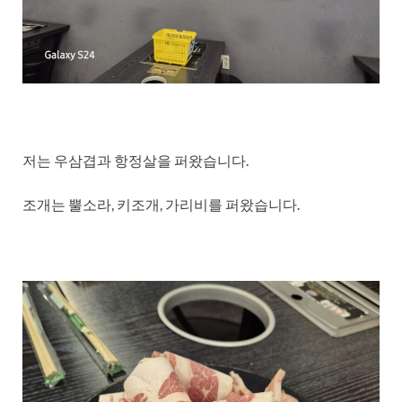
저는 우삼겹과 항정살을 퍼왔습니다.
조개는 뿔소라, 키조개, 가리비를 퍼왔습니다.