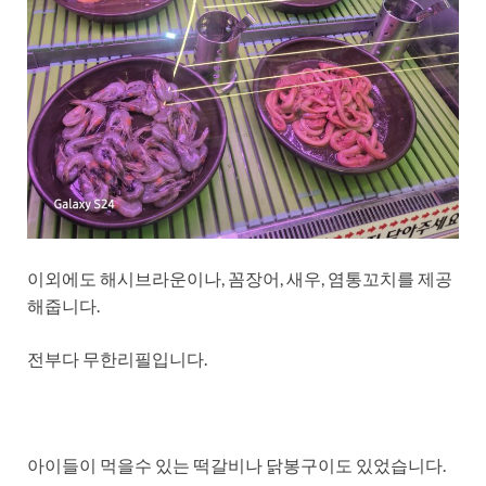
이외에도 해시브라운이나, 꼼장어, 새우, 염통꼬치를 제공
해줍니다.
전부다 무한리필입니다.
아이들이 먹을수 있는 떡갈비나 닭봉구이도 있었습니다.