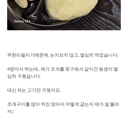
무한리필이기때문에, 눈치보지 않고, 열심히 먹었습니다.
4명이서 먹는데.. 제가 조개를 못구워서 같이간 동생이 열
심히 구웠습니다.
대신 저는 고기만 구웠어요.
조개구이를 많이 먹진 않아서 어떻게 굽는지 제가 잘 몰라
서;;