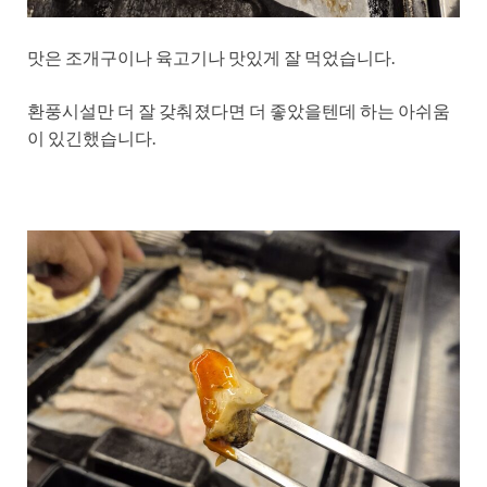
맛은 조개구이나 육고기나 맛있게 잘 먹었습니다.
환풍시설만 더 잘 갖춰졌다면 더 좋았을텐데 하는 아쉬움
이 있긴했습니다.