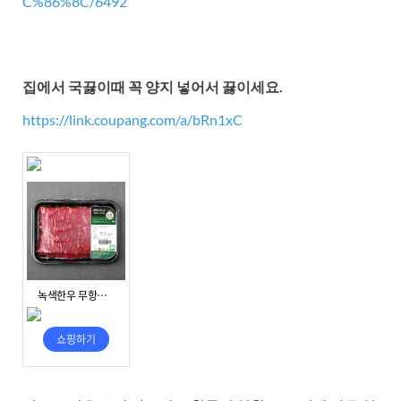
C%86%8C/6492
집에서 국끓이때 꼭 양지 넣어서 끓이세요.
https://link.coupang.com/a/bRn1xC