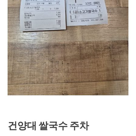
건양대 쌀국수 주차