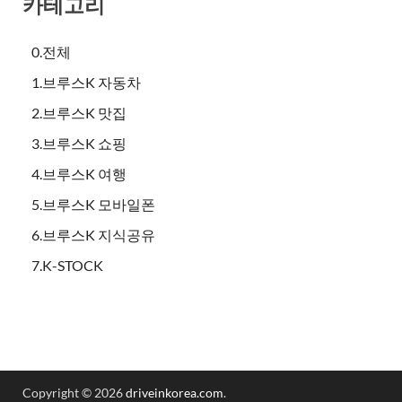
카테고리
0.전체
1.브루스K 자동차
2.브루스K 맛집
3.브루스K 쇼핑
4.브루스K 여행
5.브루스K 모바일폰
6.브루스K 지식공유
7.K-STOCK
Copyright © 2026
driveinkorea.com
.