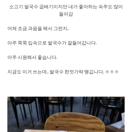
소고기 쌀국수 곱배기이지만 내가 좋아하는 숙주도 많이
들어감
어제 조금 과음을 해서 그런지..
아주 쭉쭉 입속으로 쌀국수가 잘들어갑니다.
아주 시원해서 좋습니다.
지금도 이거 쓰는데.. 쌀국수 한젓가락 땡깁니다. ㅎㅎㅎ