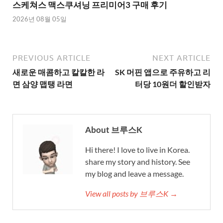
스케쳐스 맥스쿠셔닝 프리미어3 구매 후기
2026년 08월 05일
PREVIOUS ARTICLE
NEXT ARTICLE
새로운 매콤하고 칼칼한 라
SK 머핀 앱으로 주유하고 리
면 삼양 맵탱 라면
터당 10원더 할인받자
About 브루스K
Hi there! I love to live in Korea.
share my story and history. See
my blog and leave a message.
View all posts by 브루스K →