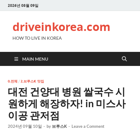
2026년 08월 09일
driveinkorea.com
HOW TO LIVE IN KOREA
MAIN MENU
0.전체
/
2.브루스K 맛집
대전 건양대 병원 쌀국수 시
원하게 해장하자! in 미스사
이공 관저점
2024년 09월 10일
-
by
브루스K
-
Leave a Comment