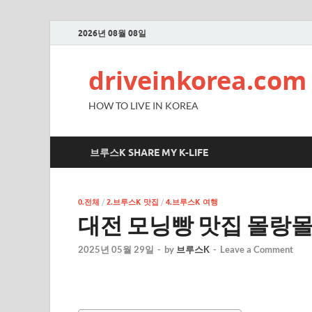
2026년 08월 08일
driveinkorea.com
HOW TO LIVE IN KOREA
브루스K SHARE MY K-LIFE
0.전체
/
2.브루스K 맛집
/
4.브루스K 여행
대전 모닝빵 맛집 몰랑몰
2025년 05월 29일
-
by
브루스K
-
Leave a Comment