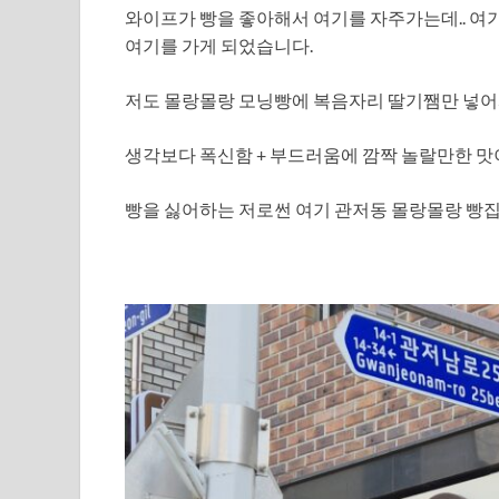
와이프가 빵을 좋아해서 여기를 자주가는데.. 여
여기를 가게 되었습니다.
저도 몰랑몰랑 모닝빵에 복음자리 딸기쨈만 넣어
생각보다 폭신함 + 부드러움에 깜짝 놀랄만한 맛
빵을 싫어하는 저로썬 여기 관저동 몰랑몰랑 빵