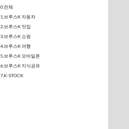
0.전체
1.브루스K 자동차
2.브루스K 맛집
3.브루스K 쇼핑
4.브루스K 여행
5.브루스K 모바일폰
6.브루스K 지식공유
7.K-STOCK