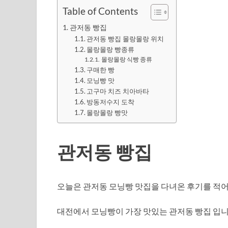
Table of Contents
관저동 빵집
관저동 빵집 몰랑몰랑 위치
몰랑몰랑 빵종류
몰랑몰랑 식빵 종류
구매한 빵
모닝빵 맛
고구마 치즈 치아바타
방동저수지 도착
몰랑몰랑 빵맛
관저동 빵집
오늘은 관저동 모닝빵 맛집을 다녀온 후기를 적어
대전에서 모닝빵이 가장 맛있는 관저동 빵집 입니