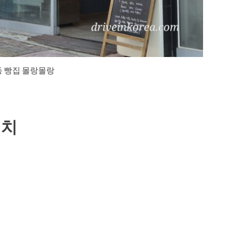
 빵집 몰랑몰랑
위치