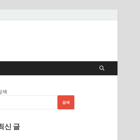
검색
검색
최신 글