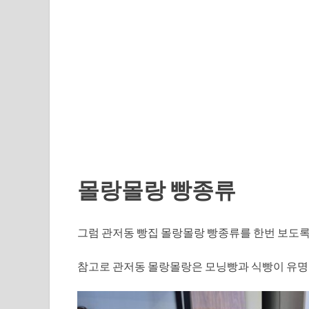
몰랑몰랑 빵종류
그럼 관저동 빵집 몰랑몰랑 빵종류를 한번 보도록
참고로 관저동 몰랑몰랑은 모닝빵과 식빵이 유명한