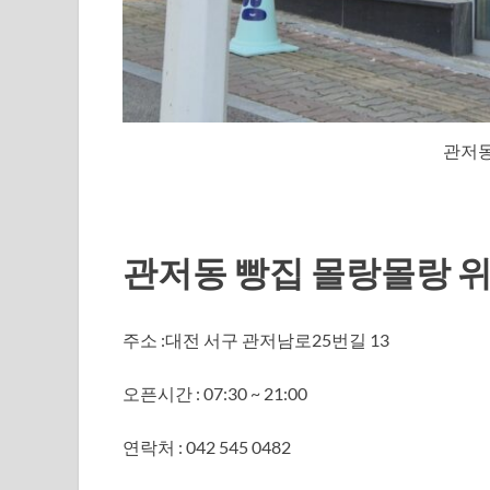
관저동
관저동 빵집 몰랑몰랑 
주소 :대전 서구 관저남로25번길 13
오픈시간 : 07:30 ~ 21:00
연락처 : 042 545 0482