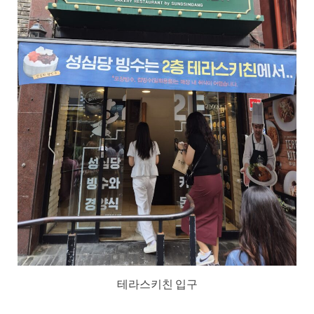
테라스키친 입구