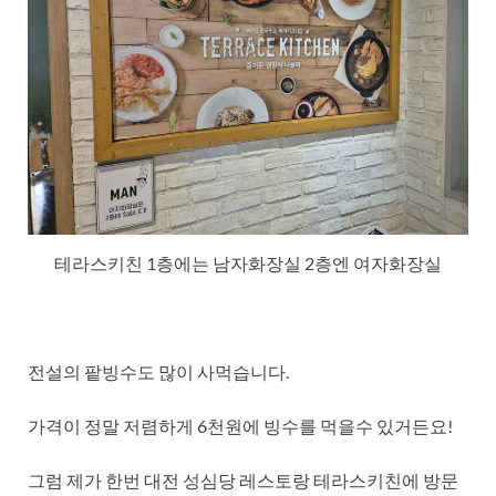
테라스키친 1층에는 남자화장실 2층엔 여자화장실
전설의 팥빙수도 많이 사먹습니다.
가격이 정말 저렴하게 6천원에 빙수를 먹을수 있거든요!
그럼 제가 한번 대전 성심당 레스토랑 테라스키친에 방문