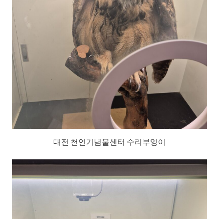
대전 천연기념물센터 수리부엉이