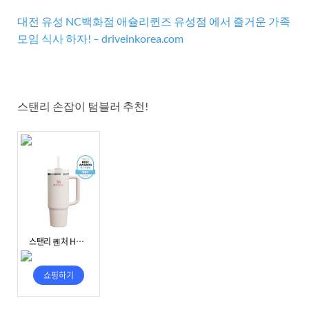
대전 유성 NC백화점 애슐리퀸즈 유성점 에서 즐거운 가족
모임 식사 하자! – driveinkorea.com
스탠리 손잡이 텀블러 추천!