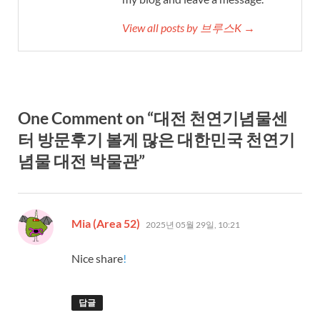
View all posts by 브루스K →
One Comment on “대전 천연기념물센
터 방문후기 볼게 많은 대한민국 천연기
념물 대전 박물관”
댓
Mia (Area 52)
2025년 05월 29일, 10:21
글:
Nice share
!
답글