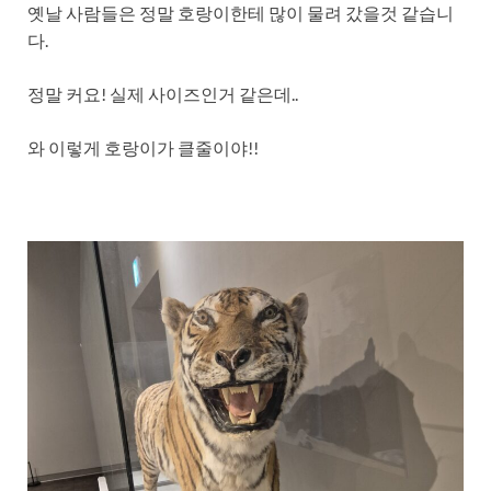
옛날 사람들은 정말 호랑이한테 많이 물려 갔을것 같습니
다.
정말 커요! 실제 사이즈인거 같은데..
와 이렇게 호랑이가 클줄이야!!