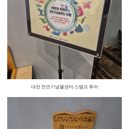
대전 천연기념물센터 스탬프 투어