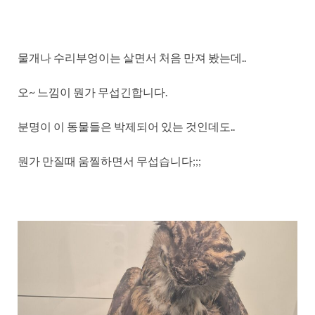
물개나 수리부엉이는 살면서 처음 만져 봤는데..
오~ 느낌이 뭔가 무섭긴합니다.
분명이 이 동물들은 박제되어 있는 것인데도..
뭔가 만질때 움찔하면서 무섭습니다;;;