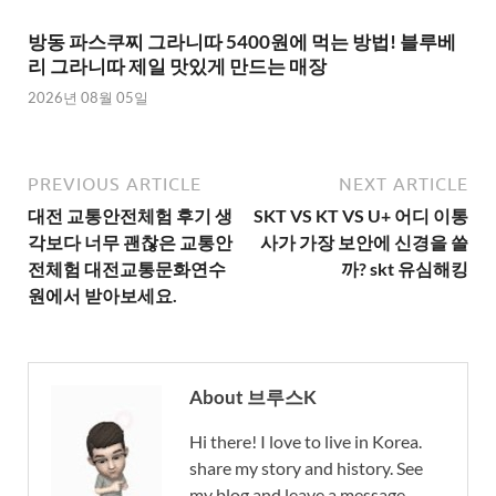
방동 파스쿠찌 그라니따 5400원에 먹는 방법! 블루베
리 그라니따 제일 맛있게 만드는 매장
2026년 08월 05일
PREVIOUS ARTICLE
NEXT ARTICLE
대전 교통안전체험 후기 생
SKT VS KT VS U+ 어디 이통
각보다 너무 괜찮은 교통안
사가 가장 보안에 신경을 쓸
전체험 대전교통문화연수
까? skt 유심해킹
원에서 받아보세요.
About 브루스K
Hi there! I love to live in Korea.
share my story and history. See
my blog and leave a message.