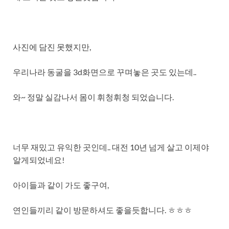
사진에 담진 못했지만,
우리나라 동굴을 3d화면으로 꾸며놓은 곳도 있는데..
와~ 정말 실감나서 몸이 휘청휘청 되었습니다.
너무 재밌고 유익한 곳인데.. 대전 10년 넘게 살고 이제야
알게되었네요!
아이들과 같이 가도 좋구여,
연인들끼리 같이 방문하셔도 좋을듯합니다. ㅎㅎㅎ