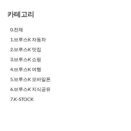
카테고리
0.전체
1.브루스K 자동차
2.브루스K 맛집
3.브루스K 쇼핑
4.브루스K 여행
5.브루스K 모바일폰
6.브루스K 지식공유
7.K-STOCK