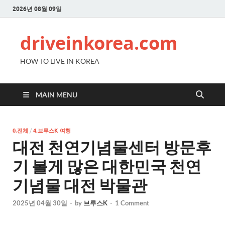
2026년 08월 09일
driveinkorea.com
HOW TO LIVE IN KOREA
MAIN MENU
0.전체
/
4.브루스K 여행
대전 천연기념물센터 방문후
기 볼게 많은 대한민국 천연
기념물 대전 박물관
2025년 04월 30일
-
by
브루스K
-
1 Comment