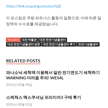
https://link.coupang.com/a/crhjlZ
이 포스팅은 쿠팡 파트너스 활동의 일환으로, 이에 따른 일
정액의 수수료를 제공받습니다.
TAGGED
대전 박물관
대전 천연기념물센터
대전 천연기념물센터 방문
대전 천연기념물센터 후기
천연기념물센터
RELATED POSTS
파나소닉 세척액 이용해서 일반 전기면도기 세척하기
WARNING 더러움 주의! WES4L
2026년 08월 08일
스케쳐스 맥스쿠셔닝 프리미어3 구매 후기
2026년 08월 05일