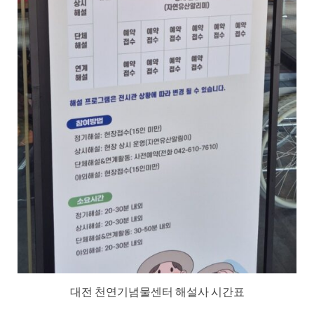
대전 천연기념물센터 해설사 시간표