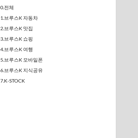
0.전체
1.브루스K 자동차
2.브루스K 맛집
3.브루스K 쇼핑
4.브루스K 여행
5.브루스K 모바일폰
6.브루스K 지식공유
7.K-STOCK