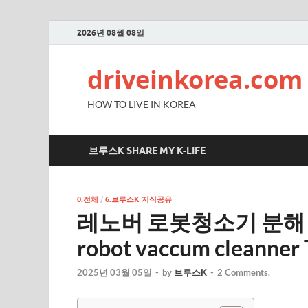
2026년 08월 08일
driveinkorea.com
HOW TO LIVE IN KOREA
브루스K SHARE MY K-LIFE
0.전체
/
6.브루스K 지식공유
레노버 로봇청소기 분해 disa
robot vaccum cleanner
2025년 03월 05일
-
by
브루스K
-
2 Comments.