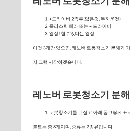
레노버 로봇청소기 분해
+드라이버 2종류(얇은것, 두꺼운것)
플라스틱 헤라 또는 – 드라이버
열정! 할수있다는 열정
이것 3개만 있으면, 레노버 로봇청소기 분해가 
자 그럼 시작하겠습니다.
레노버 로봇청소기 분해
로봇청소기를 뒤집고 아래 동그랗게 표시
볼트는 총 8개이며, 종류는 2종류입니다.