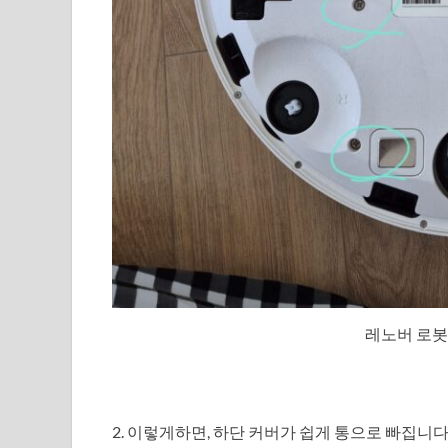
레노버 로봇청
2. 이렇게하면, 하단 커버가 쉽게 통으로 빠집니다