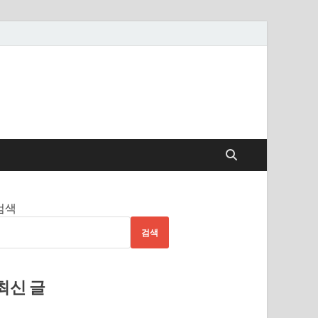
검색
검색
최신 글