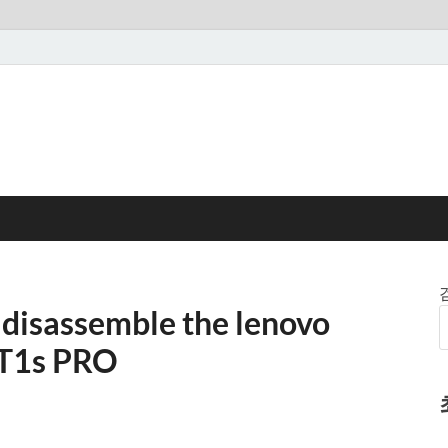
ssemble the lenovo
 T1s PRO