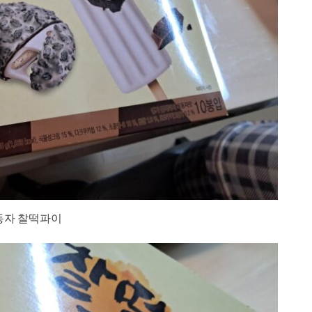
동자 찰떡파이