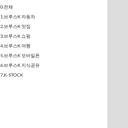
0.전체
1.브루스K 자동차
2.브루스K 맛집
3.브루스K 쇼핑
4.브루스K 여행
5.브루스K 모바일폰
6.브루스K 지식공유
7.K-STOCK