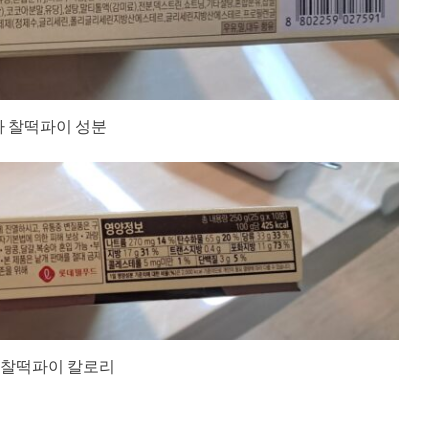
 찰떡파이 성분
 찰떡파이 칼로리