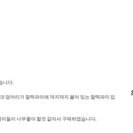
습니다.
크 덩어리가 찰떡파이에 덕지덕지 붙어 있는 찰떡파이 입
꼬맹이들이 너무좋아 할것 같아서 구매하였습니다.