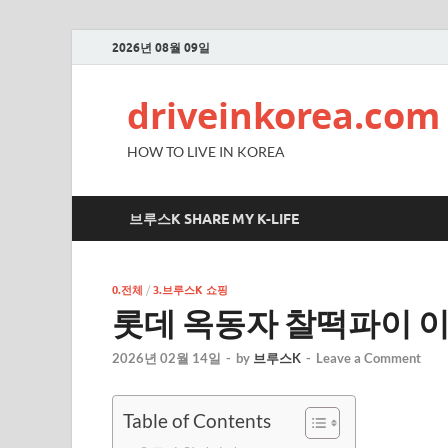
2026년 08월 09일
driveinkorea.com
HOW TO LIVE IN KOREA
브루스K SHARE MY K-LIFE
0.전체
/
3.브루스K 쇼핑
롯데 옥동자 찰떡파이 이
2026년 02월 14일
-
by
브루스K
-
Leave a Comment
Table of Contents