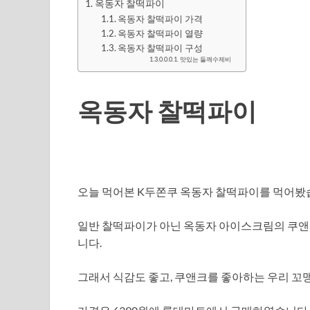
옥동자 찰떡파이
옥동자 찰떡파이 가격
옥동자 찰떡파이 열량
옥동자 찰떡파이 구성
맛있는 들깨수제비
옥동자 찰떡파이
오늘 먹어본 K두쫀쿠 옥동자 찰떡파이를 먹어봤
일반 찰떡파이가 아닌 옥동자 아이스크림의 쿠앤
니다.
그래서 식감도 좋고, 쿠앤크를 좋아하는 우리 