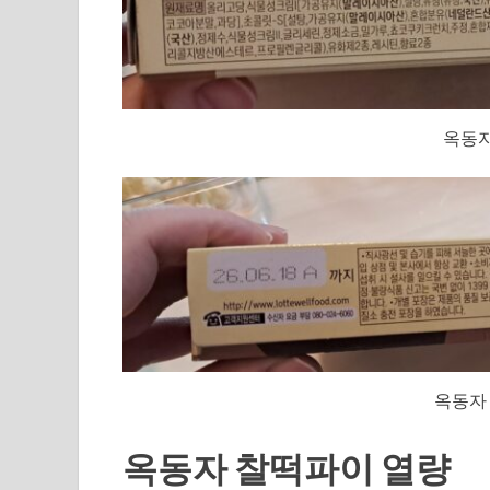
옥동자
옥동자
옥동자 찰떡파이 열량