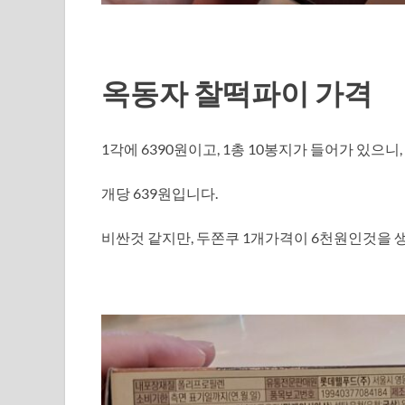
옥동자 찰떡파이 가격
1각에 6390원이고, 1총 10봉지가 들어가 있으니,
개당 639원입니다.
비싼것 같지만, 두쫀쿠 1개가격이 6천원인것을 