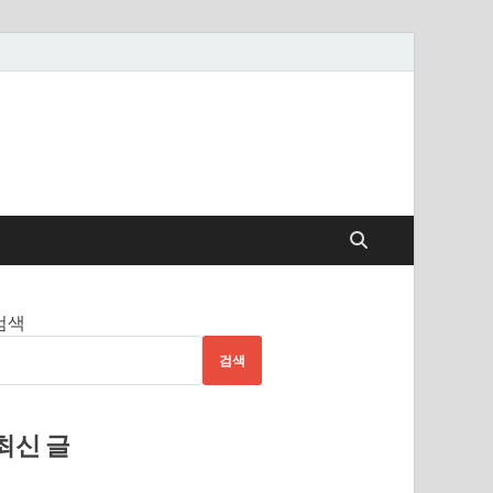
검색
검색
최신 글