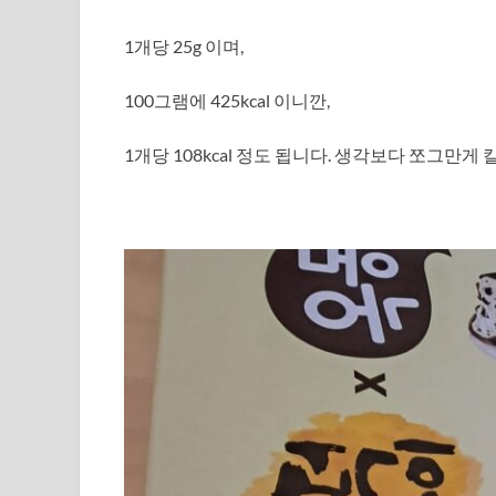
1개당 25g 이며,
100그램에 425kcal 이니깐,
1개당 108kcal 정도 됩니다. 생각보다 쪼그만게