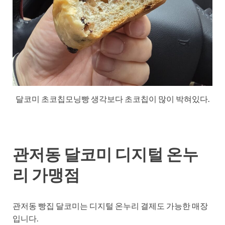
달코미 초코칩모닝빵 생각보다 초코칩이 많이 박혀있다.
관저동 달코미 디지털 온누
리 가맹점
관저동 빵집 달코미는 디지털 온누리 결제도 가능한 매장
입니다.