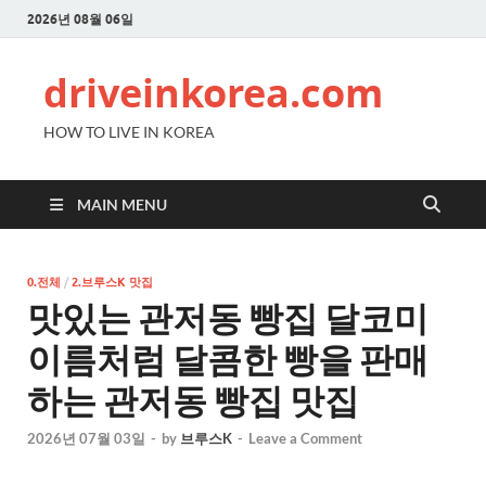
2026년 08월 06일
driveinkorea.com
HOW TO LIVE IN KOREA
MAIN MENU
0.전체
/
2.브루스K 맛집
맛있는 관저동 빵집 달코미
이름처럼 달콤한 빵을 판매
하는 관저동 빵집 맛집
2026년 07월 03일
-
by
브루스K
-
Leave a Comment