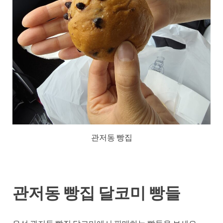
관저동 빵집
관저동 빵집 달코미 빵들