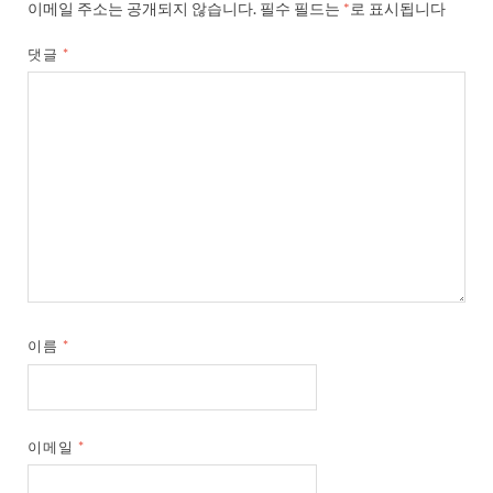
이메일 주소는 공개되지 않습니다.
필수 필드는
*
로 표시됩니다
댓글
*
이름
*
이메일
*