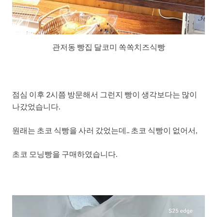
관저동 빵집 달코미 쏙쏙치즈식빵
점심 이후 2시쯤 방문해서 그런지 빵이 생각보다는 많이
나갔었습니다.
원래는 초코 식빵을 사러 갔었는데.. 초코 식빵이 없어서,
초코 모닝빵을 구매하였습니다.