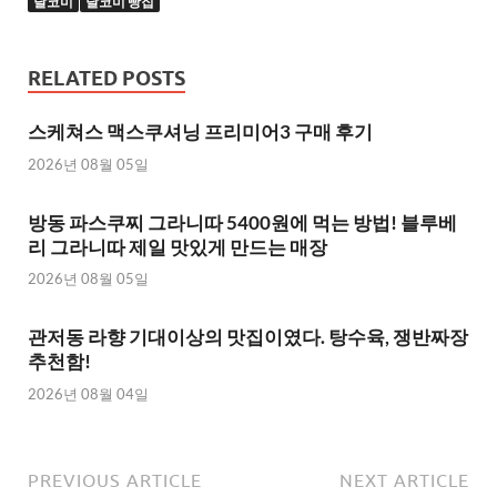
달코미
달코미 빵집
RELATED POSTS
스케쳐스 맥스쿠셔닝 프리미어3 구매 후기
2026년 08월 05일
방동 파스쿠찌 그라니따 5400원에 먹는 방법! 블루베
리 그라니따 제일 맛있게 만드는 매장
2026년 08월 05일
관저동 라향 기대이상의 맛집이였다. 탕수육, 쟁반짜장
추천함!
2026년 08월 04일
PREVIOUS ARTICLE
NEXT ARTICLE