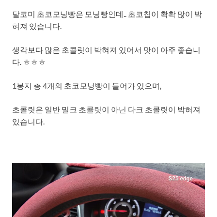
달코미 초코모닝빵은 모닝빵인데.. 초코칩이 촥촥 많이 박
혀져 있습니다.
생각보다 많은 초콜릿이 박혀져 있어서 맛이 아주 좋습니
다. ㅎㅎㅎ
1봉지 총 4개의 초코모닝빵이 들어가 있으며,
초콜릿은 일반 밀크 초콜릿이 아닌 다크 초콜릿이 박혀져
있습니다.