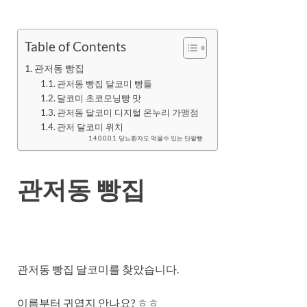
Table of Contents
관저동 빵집
관저동 빵집 달코미 빵들
달코미 초코모닝빵 맛
관저동 달코미 디지털 온누리 가맹점
관저 달코미 위치
당뇨환자도 먹을수 있는 단팥빵
관저동 빵집
관저동 빵집 달코미를 찾았습니다.
이름부터 귀엽지 안나요? ㅎㅎ