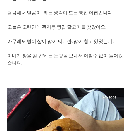
달콤해서 달콤이! 라는 생각이 드는 빵집 이릅입니다.
오늘은 오랜만에 관저동 빵집 달코미를 찾았어요.
아무래도 빵이 살이 많이 찌니깐, 많이 참고 있었는데..
아내가 빵을 갈구?하는 눈빛을 보내서 어쩔수 없이 들어갔
습니다.