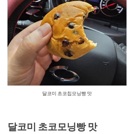
달코미 초코칩모닝빵 맛
달코미 초코모닝빵 맛