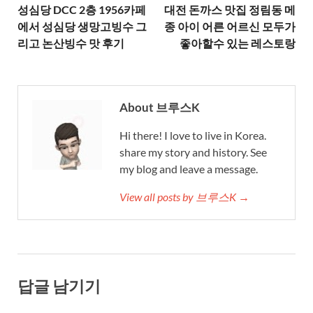
성심당 DCC 2층 1956카페
대전 돈까스 맛집 정림동 메
에서 성심당 생망고빙수 그
종 아이 어른 어르신 모두가
리고 논산빙수 맛 후기
좋아할수 있는 레스토랑
About 브루스K
Hi there! I love to live in Korea.
share my story and history. See
my blog and leave a message.
View all posts by 브루스K →
답글 남기기