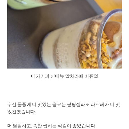
메가커피 신메뉴 말차라떼 비쥬얼
우선 둘중에 더 맛있는 음료는 팥핑젤라또 파르페가 더 맛
있긴했습니다.
더 달달하고, 속안 씹히는 식감이 좋았습니다.