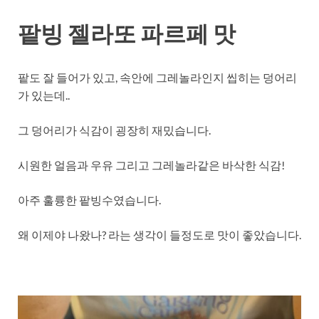
팥빙 젤라또 파르페 맛
팥도 잘 들어가 있고, 속안에 그레놀라인지 씹히는 덩어리
가 있는데..
그 덩어리가 식감이 굉장히 재밌습니다.
시원한 얼음과 우유 그리고 그레놀라같은 바삭한 식감!
아주 훌륭한 팥빙수였습니다.
왜 이제야 나왔나? 라는 생각이 들정도로 맛이 좋았습니다.