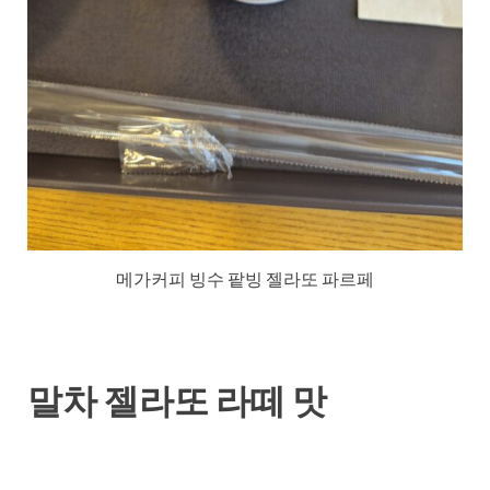
메가커피 빙수 팥빙 젤라또 파르페
말차 젤라또 라떼 맛