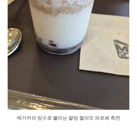
메가커피 빙수로 불리는 팥빙 젤라또 파르페 측면