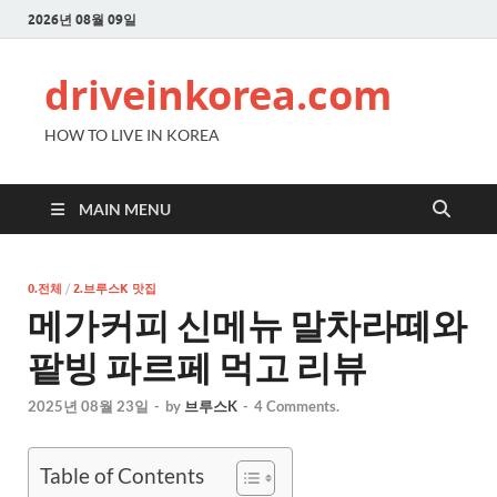
2026년 08월 09일
driveinkorea.com
HOW TO LIVE IN KOREA
MAIN MENU
0.전체
/
2.브루스K 맛집
메가커피 신메뉴 말차라떼와
팥빙 파르페 먹고 리뷰
2025년 08월 23일
-
by
브루스K
-
4 Comments.
Table of Contents