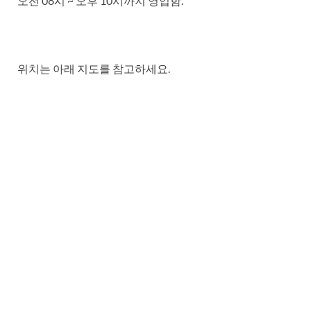
오전 08시 ~ 오후 10시까지 영업함.
위치는 아래 지도를 참고하세요.