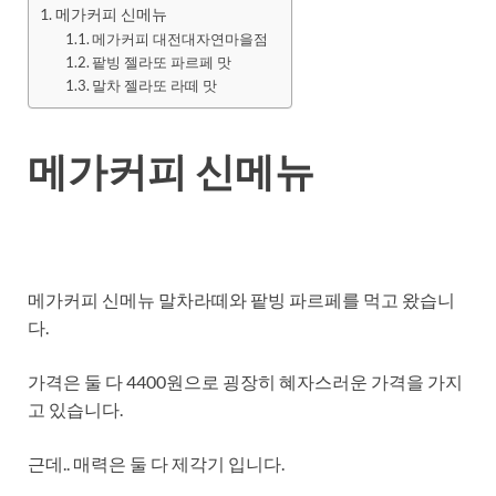
메가커피 신메뉴
메가커피 대전대자연마을점
팥빙 젤라또 파르페 맛
말차 젤라또 라떼 맛
메가커피 신메뉴
메가커피 신메뉴 말차라떼와 팥빙 파르페를 먹고 왔습니
다.
가격은 둘 다 4400원으로 굉장히 혜자스러운 가격을 가지
고 있습니다.
근데.. 매력은 둘 다 제각기 입니다.