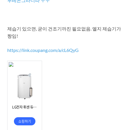
루레몬그라니따 ㅜㅜ
제습기 있으면, 굳이 건조기까진 필요없음. 엘지 제습기가
짱임!
https://link.coupang.com/a/cL6QyG