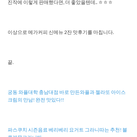
진작에 이렇게 판매했다면, 더 좋았을텐데.. ㅎㅎㅎ
이상으로 메가커피 신메뉴 2잔 맛후기를 마칩니다.
끝.
궁동 와플대학 충남대점 바로 만든와플과 젤라또 아이스
크림의 만남! 완전 맛있다!!
파스쿠치 시즌음료 베리베리 요거트 그라니따는 추천! 블