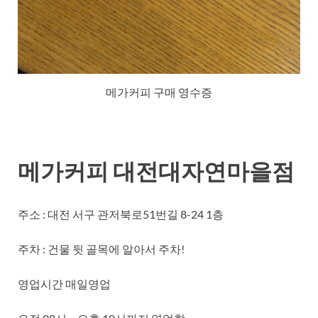
메가커피 구매 영수증
메가커피 대전대자연마을점
주소 : 대전 서구 관저북로51번길 8-24 1층
주차 : 건물 뒷 골목에 알아서 주차!
영업시간 매일영업