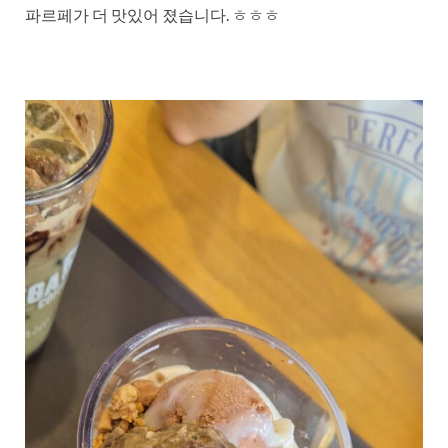
파르페가 더 맛있어 졌습니다. ㅎㅎㅎ