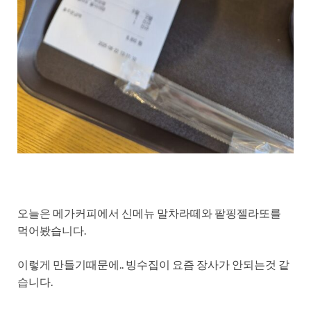
오늘은 메가커피에서 신메뉴 말차라떼와 팥핑젤라또를
먹어봤습니다.
이렇게 만들기때문에.. 빙수집이 요즘 장사가 안되는것 같
습니다.