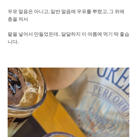
우유 얼음은 아니고, 일반 얼음에 우유를 뿌렸고, 그 위에
층을 져서
팥을 넣어서 만들었든데.. 달달하지 이 여름에 먹기 딱 좋습
니다.