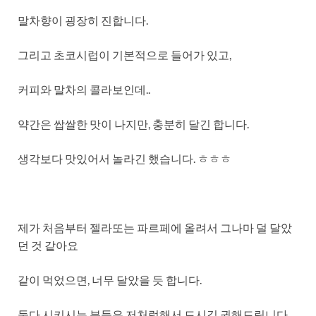
말차향이 굉장히 진합니다.
그리고 초코시럽이 기본적으로 들어가 있고,
커피와 말차의 콜라보인데..
약간은 쌉쌀한 맛이 나지만, 충분히 달긴 합니다.
생각보다 맛있어서 놀라긴 했습니다. ㅎㅎㅎ
제가 처음부터 젤라또는 파르페에 올려서 그나마 덜 달았
던 것 같아요
같이 먹었으면, 너무 달았을 듯 합니다.
둘다 시키시는 분들은 저처럼해서 드시길 권해드립니다.