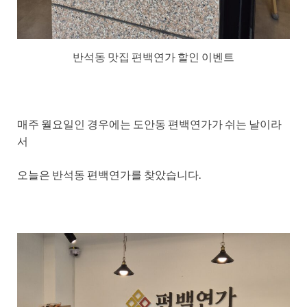
반석동 맛집 편백연가 할인 이벤트
매주 월요일인 경우에는 도안동 편백연가가 쉬는 날이라
서
오늘은 반석동 편백연가를 찾았습니다.