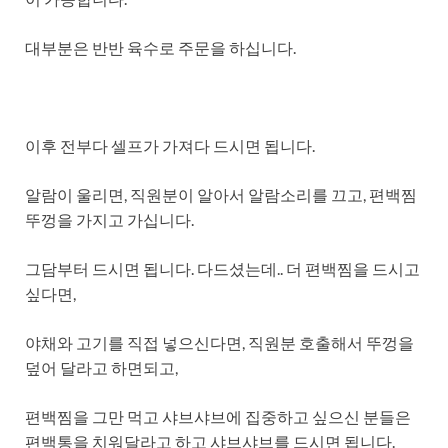
대부분은 반반 육수로 주문을 하십니다.
이후 전부다 셀프가 가져다 드시면 됩니다.
알람이 울리면, 직원분이 알아서 알람소리를 끄고, 편백찜
뚜껑을 가지고 가십니다.
그담부터 드시면 됩니다. 다드셨는데.. 더 편백찜을 드시고
싶다면,
야채와 고기를 직접 넣으신다면, 직원분 호출해서 뚜껑을
덮어 달라고 하면되고,
편백찜을 그만 먹고 샤브샤브에 집중하고 싶으신 분들은
편백통을 치워달라고 하고 샤브샤브를 드시면 됩니다.