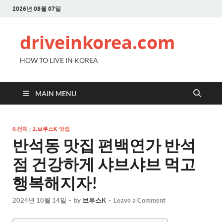
2026년 08월 07일
driveinkorea.com
HOW TO LIVE IN KOREA
MAIN MENU
0.전체
/
2.브루스K 맛집
반석동 맛집 편백연가 반석
점 건강하게 샤브샤브 먹고
행복해지자!
2024년 10월 14일
-
by
브루스K
-
Leave a Comment