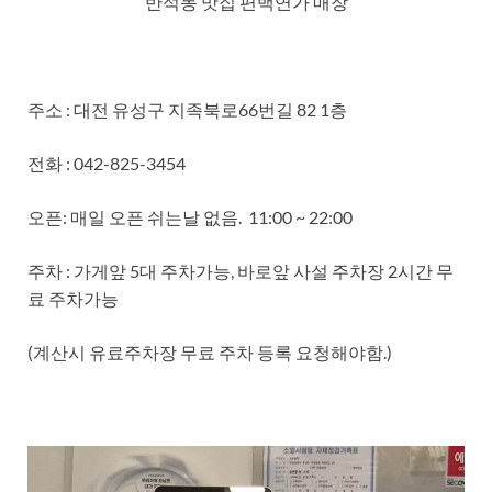
반석동 맛집 편백연가 매장
주소 : 대전 유성구 지족북로66번길 82 1층
전화 : 042-825-3454
오픈: 매일 오픈 쉬는날 없음. 11:00 ~ 22:00
주차 : 가게앞 5대 주차가능, 바로앞 사설 주차장 2시간 무
료 주차가능
(계산시 유료주차장 무료 주차 등록 요청해야함.)