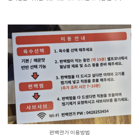
편백연가 이용방법