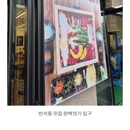
반석동 맛집 편백연가 입구