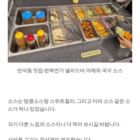
반석동 맛집 편백연가 샐러드바 야채와 국수 소스
소스는 땅콩소스랑 스위트칠리, 그리고 마라 소스 같은 소
스가 하나 있었습니다.
각기 다른 느낌의 소스이니 다 먹어 보시길 바랍니다.
샤브용 고기는 우삼겹이 부드럽습니다.