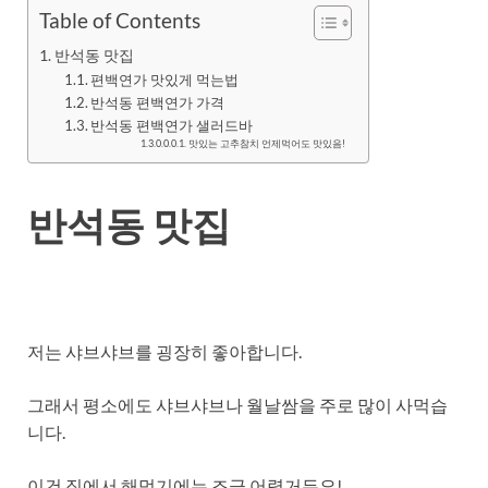
Table of Contents
반석동 맛집
편백연가 맛있게 먹는법
반석동 편백연가 가격
반석동 편백연가 샐러드바
맛있는 고추참치 언제먹어도 맛있음!
반석동 맛집
저는 샤브샤브를 굉장히 좋아합니다.
그래서 평소에도 샤브샤브나 월날쌈을 주로 많이 사먹습
니다.
이건 집에서 해먹기에는 조금 어렵거든요!