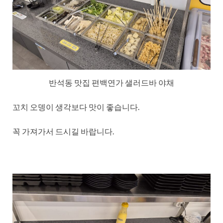
반석동 맛집 편백연가 샐러드바 야채
꼬치 오뎅이 생각보다 맛이 좋습니다.
꼭 가져가서 드시길 바랍니다.