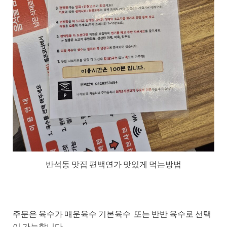
반석동 맛집 편백연가 맛있게 먹는방법
주문은 육수가 매운육수 기본육수 또는 반반 육수로 선택
이 가능합니다.