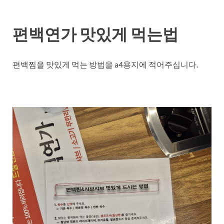
편백연가 맛있게 먹는법
편백찜을 맛있게 먹는 방법을 a4용지에 적어주십니다.