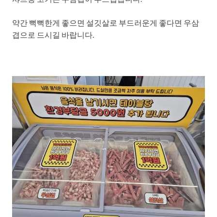
약간 뻑뻑한게 좋으면 설깃살로 부드러운게 좋다면 우삼
겹으로 드시길 바랍니다.