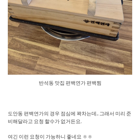
반석동 맛집 편백연가 편백찜
도안동 편백연가의 경우 점심에 꽉차는데.. 그래서 미리 준
비해달라고 요청 할수가 없거든요.
여긴 이런 요청이 가능하니 좋네요 ㅎㅎ