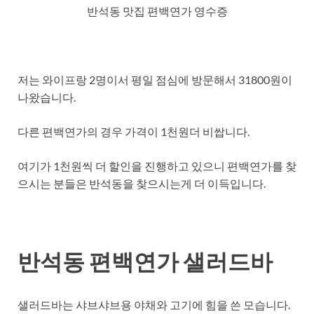
반석동 맛집 편백연가 영수증
저는 와이프랑 2명이서 평일 점심에 방문해서 31800원이
나왔습니다.
다른 편백연가의 경우 가격이 1천원더 비쌉니다.
여기가 1천원씩 더 할인을 진행하고 있으니 편백연가를 찾
으시는 분들은 반석동을 찾으시는게 더 이득입니다.
반석동 편백연가 샐러드바
샐러드바는 샤브샤브용 야채와 고기에 힘을 쓴 모습니다.