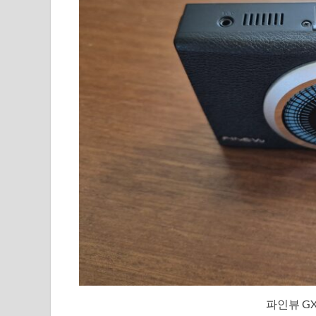
파인뷰 GX