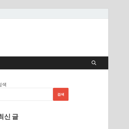
검색
검색
최신 글