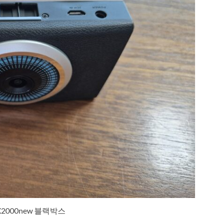
2000new 블랙박스