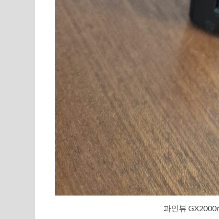
파인뷰 GX200