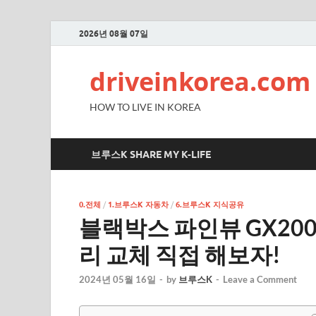
2026년 08월 07일
driveinkorea.com
HOW TO LIVE IN KOREA
브루스K SHARE MY K-LIFE
0.전체
/
1.브루스K 자동차
/
6.브루스K 지식공유
블랙박스 파인뷰 GX200
리 교체 직접 해보자!
2024년 05월 16일
-
by
브루스K
-
Leave a Comment