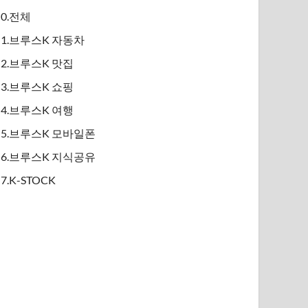
0.전체
1.브루스K 자동차
2.브루스K 맛집
3.브루스K 쇼핑
4.브루스K 여행
5.브루스K 모바일폰
6.브루스K 지식공유
7.K-STOCK