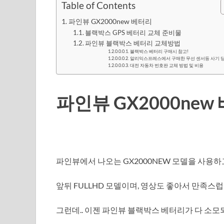
Table of Contents
파인뷰 GX2000new 베터리
블랙박스 GPS 베터리 교체 준비물
파인뷰 블랙박스 베터리 교체방법
블랙박스 베터리 구매시 참고!
알리익스프레스에서 구매한 무선 센서등 사기 당
대전 자동차 번호판 교체 방법 및 비용
파인뷰 GX2000new
파인뷰에서 나오는 GX2000NEW 모델을 사용하
앞뒤 FULLHD 모델이며, 영상도 좋아서 만족스
그런데.. 이젠 파인뷰 블랙박스 베터리가 다 소