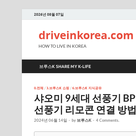
2026년 08월 07일
driveinkorea.com
HOW TO LIVE IN KOREA
브루스K SHARE MY K-LIFE
0.전체
/
3.브루스K 쇼핑
/
6.브루스K 지식공유
샤오미 9세대 선풍기 BP
선풍기 리모콘 연결 방
2024년 06월 14일
-
by
브루스K
-
4 Comments.