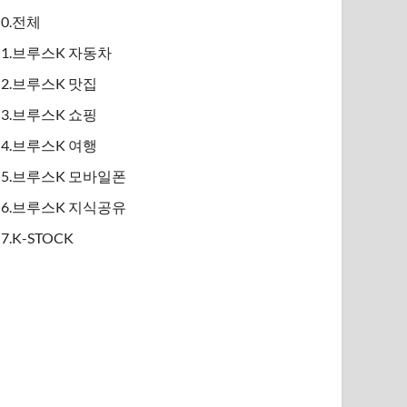
0.전체
1.브루스K 자동차
2.브루스K 맛집
3.브루스K 쇼핑
4.브루스K 여행
5.브루스K 모바일폰
6.브루스K 지식공유
7.K-STOCK