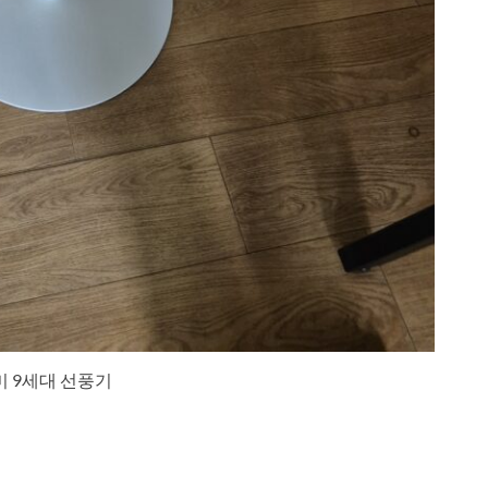
 9세대 선풍기