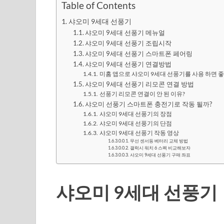
Table of Contents
샤오미 9세대 선풍기
샤오미 9세대 선풍기 메뉴얼
샤오미 9세대 선풍기 조립시작
샤오미 9세대 선풍기 스마트폰 페어링
샤오미 9세대 선풍기 연결방법
미홈 앱으로 샤오미 9세대 선풍기를 사용 하면 좋
샤오미 9세대 선풍기 리모콘 연결 방법
선풍기 리모콘 연결이 안 된 이유?
샤오미 선풍기 스마트폰 충전기로 작동 될까?
샤오미 9세대 선풍기의 장점
샤오미 9세대 선풍기의 단점
샤오미 9세대 선풍기 작동 영상
무선 센서등 베터리 교체 방법
갤럭시 워치 6 스펙 비교해보자
샤오미 9세대 선풍기 구매 좌표
샤오미 9세대 선풍기