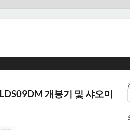
LDS09DM 개봉기 및 샤오미
법