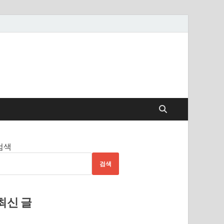
검색
검색
최신 글