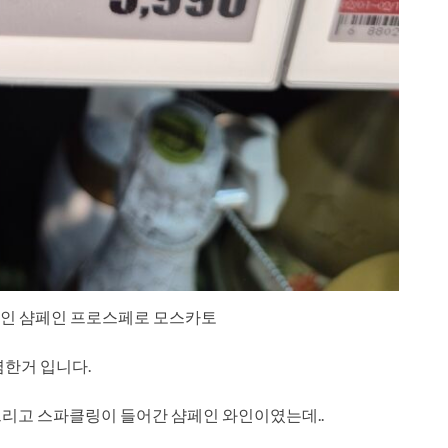
페인 샴페인 프로스페로 모스카토
렴한거 입니다.
그리고 스파클링이 들어간 샴페인 와인이였는데..