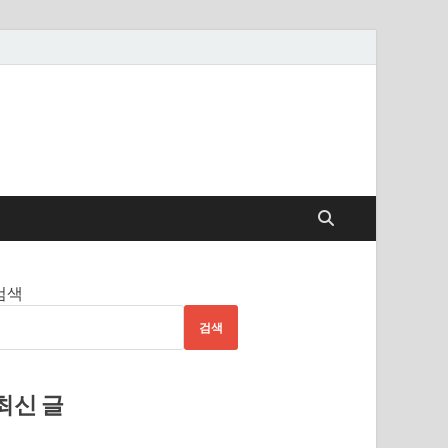
검색
검색
최신 글