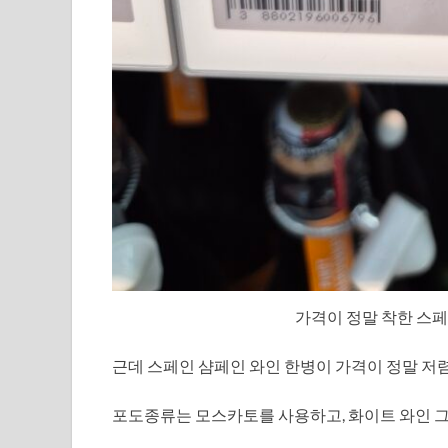
가격이 정말 착한 스
근데 스페인 샴페인 와인 한병이 가격이 정말 저
포도종류는 모스카토를 사용하고, 화이트 와인 