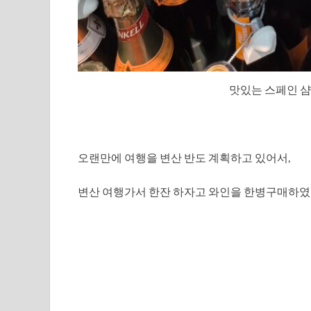
맛있는 스페인 
오랜만에 여행을 변산 반도 계획하고 있어서,
변산 여행가서 한잔 하자고 와인을 한병구매하였