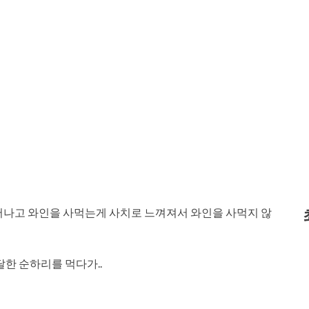
어나고 와인을 사먹는게 사치로 느껴져서 와인을 사먹지 않
달한 순하리를 먹다가..