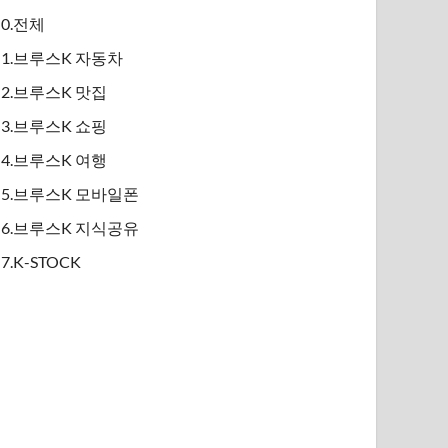
0.전체
1.브루스K 자동차
2.브루스K 맛집
3.브루스K 쇼핑
4.브루스K 여행
5.브루스K 모바일폰
6.브루스K 지식공유
7.K-STOCK