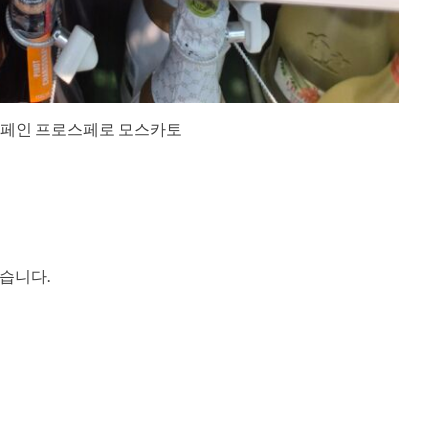
샴페인 프로스페로 모스카토
습니다.