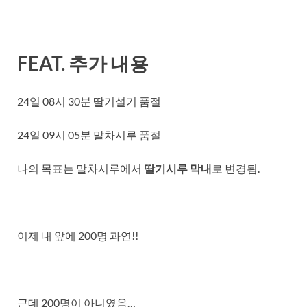
FEAT. 추가 내용
24일 08시 30분 딸기설기 품절
24일 09시 05분 말차시루 품절
나의 목표는 말차시루에서
딸기시루 막내
로 변경됨.
이제 내 앞에 200명 과연!!
근데 200명이 아니였음…