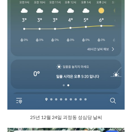
25년 12월 24일 괴정동 성심당 날씨