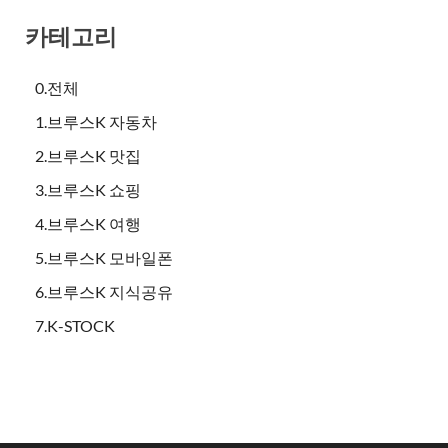
카테고리
0.전체
1.브루스K 자동차
2.브루스K 맛집
3.브루스K 쇼핑
4.브루스K 여행
5.브루스K 모바일폰
6.브루스K 지식공유
7.K-STOCK