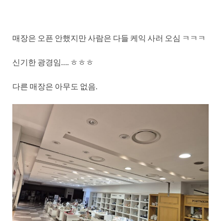
매장은 오픈 안했지만 사람은 다들 케익 사러 오심 ㅋㅋㅋ
신기한 광경임…. ㅎㅎㅎ
다른 매장은 아무도 없음.