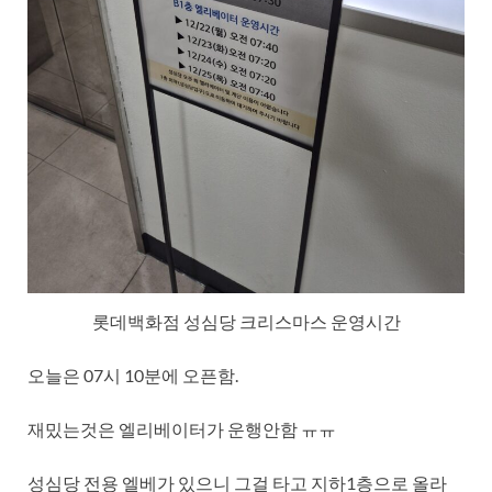
롯데백화점 성심당 크리스마스 운영시간
오늘은 07시 10분에 오픈함.
재밌는것은 엘리베이터가 운행안함 ㅠㅠ
성심당 전용 엘베가 있으니 그걸 타고 지하1층으로 올라