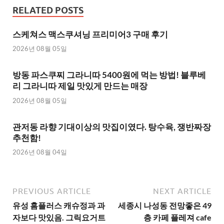
RELATED POSTS
스케쳐스 맥스쿠셔닝 프리미어3 구매 후기
2026년 08월 05일
방동 파스쿠찌 그라니따 5400원에 먹는 방법! 블루베
리 그라니따 제일 맛있게 만드는 매장
2026년 08월 05일
관저동 라향 기대이상의 맛집이였다. 탕수육, 쟁반짜장
추천함!
2026년 08월 04일
PREVIOUS ARTICLE
NEXT ARTICLE
유성 홈플러스 캐슈정과 과
세종시 나성동 전망좋은 49
자보다 맛있음. 그릭요거트
층 카페 플레져 cafe