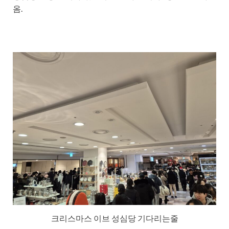
옴.
크리스마스 이브 성심당 기다리는줄