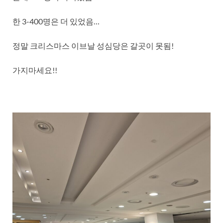
한 3-400명은 더 있었음…
정말 크리스마스 이브날 성심당은 갈곳이 못됨!
가지마세요!!