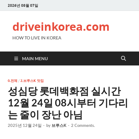
2026년 08월 07일
driveinkorea.com
HOW TO LIVE IN KOREA
MAIN MENU
0.전체
/
2.브루스K 맛집
성심당 롯데백화점 실시간
12월 24일 08시부터 기다리
는 줄이 장난 아님
2025년 12월 24일
-
by
브루스K
-
2 Comments.