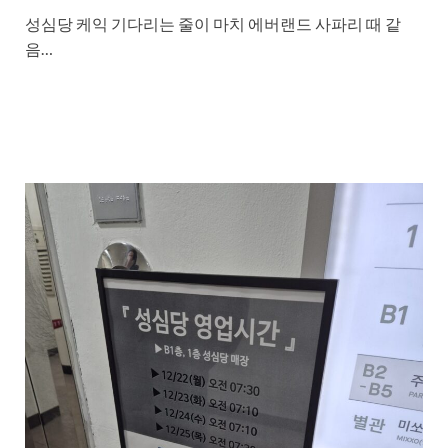
성심당 케익 기다리는 줄이 마치 에버랜드 사파리 때 같
음…