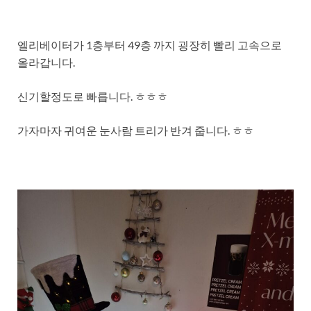
엘리베이터가 1층부터 49층 까지 굉장히 빨리 고속으로
올라갑니다.
신기할정도로 빠릅니다. ㅎㅎㅎ
가자마자 귀여운 눈사람 트리가 반겨 줍니다. ㅎㅎ