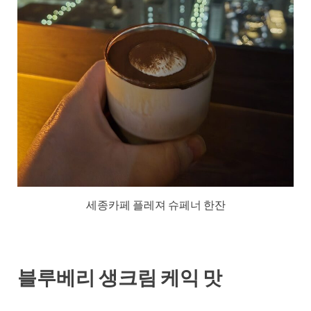
세종카페 플레져 슈페너 한잔
블루베리 생크림 케익 맛