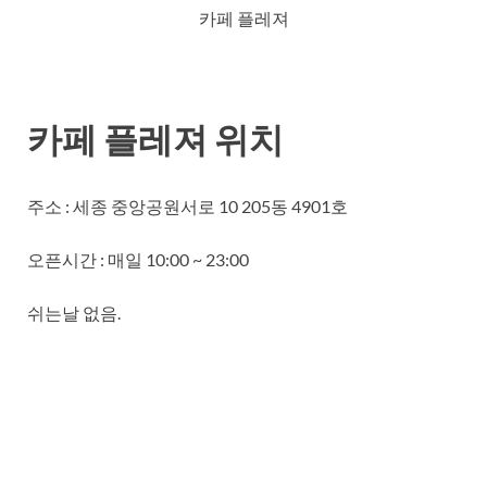
카페 플레져
카페 플레져 위치
주소 : 세종 중앙공원서로 10 205동 4901호
오픈시간 : 매일 10:00 ~ 23:00
쉬는날 없음.