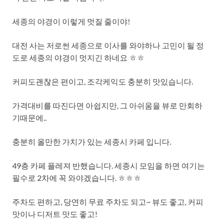
세종의 야경이 이렇게 멋질 줄이야!
대전 사는 저로썬 세종으로 이사를 와야하나 고민이 될 정
도로 세종의 야경이 멋지긴 하네요 ㅎㅎ
커피도괜찮은 편이고, 조각케익도 충분히 맛있습니다.
가격대비를 따진다면 아쉽지만, 그 아쉬움을 뷰로 만회하
기때문에..
충분히 올만한 가치가 있는 세종시 카페 입니다.
49층 카페 플레져 반했습니다. 세종시 모임을 하면 여기는
필수로 2차에 꼭 와야겠습니다. ㅎㅎㅎ
주차도 편하고, 당연히 무료 주차도 되고~ 뷰도 좋고, 커피
맛이나 디저트 맛도 좋고!