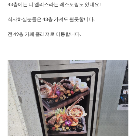
43층에는 디 앨리스라는 레스토랑도 있네요!
식사하실분들은 43층 가셔도 될듯합니다.
전 49층 카페 플레져로 이동합니다.