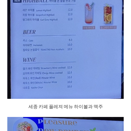
세종 카페 플레져 메뉴 하이볼과 맥주