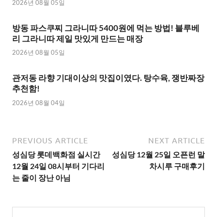
2026년 08월 05일
방동 파스쿠찌 그라니따 5400원에 먹는 방법! 블루베
리 그라니따 제일 맛있게 만드는 매장
2026년 08월 05일
관저동 라향 기대이상의 맛집이였다. 탕수육, 쟁반짜장
추천함!
2026년 08월 04일
PREVIOUS ARTICLE
NEXT ARTICLE
성심당 롯데백화점 실시간
성심당 12월 25일 오픈런 말
12월 24일 08시부터 기다리
차시루 구매후기
는 줄이 장난 아님