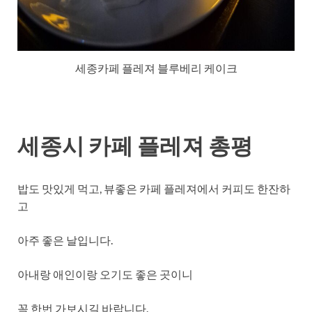
세종카페 플레져 블루베리 케이크
세종시 카페 플레져 총평
밥도 맛있게 먹고, 뷰좋은 카페 플레져에서 커피도 한잔하
고
아주 좋은 날입니다.
아내랑 애인이랑 오기도 좋은 곳이니
꼭 한번 가보시길 바랍니다.