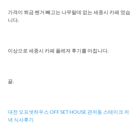
가격이 쬐금 쎈거 빼고는 나무랄데 없는 세종시 카페 였습
니다.
이상으로 세종시 카페 플레져 후기를 마칩니다.
끝.
대전 오프셋하우스 OFF SET HOUSE 관저동 스테이크 저
녁 식사후기