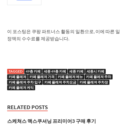
이 포스팅은 쿠팡 파트너스 활동의 일환으로, 이에 따른 일
정액의 수수료를 제공받습니다.
TAGGED
49층 카페
세종 49층 카페
세종 카페
세종시 카페
카페 플레져
카페 플레져 가격
카페 플레져 메뉴
카페 플레져 주차
카페 플레져 주차 입구
카페 플레져 주차요금
카페 플레져 주차장
카페 플레져 케익
RELATED POSTS
스케쳐스 맥스쿠셔닝 프리미어3 구매 후기