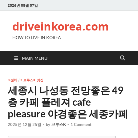
2026년 08월 07일
driveinkorea.com
HOW TO LIVE IN KOREA
MAIN MENU
0.전체
/
2.브루스K 맛집
세종시 나성동 전망좋은 49
층 카페 플레져 cafe
pleasure 야경좋은 세종카페
2025년 12월 25일
-
by
브루스K
-
1 Comment