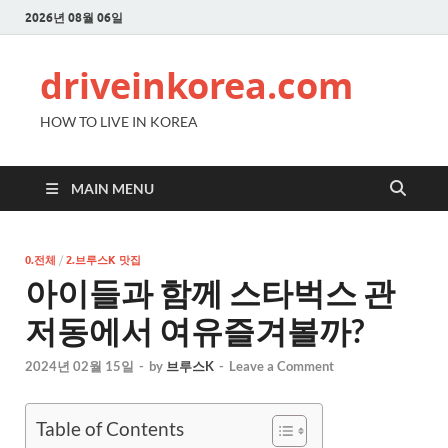
2026년 08월 06일
driveinkorea.com
HOW TO LIVE IN KOREA
MAIN MENU
0.전체
/
2.브루스K 맛집
아이들과 함께 스타벅스 관
저동에서 여유즐겨볼까?
2024년 02월 15일
-
by
브루스K
-
Leave a Comment
Table of Contents