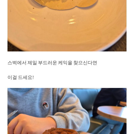
스벅에서 제일 부드러운 케익을 찾으신다면
이걸 드세요!