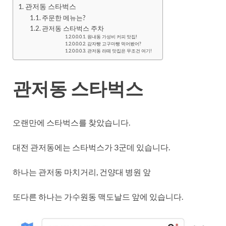
관저동 스타벅스
주문한 메뉴는?
관저동 스타벅스 주차
원내동 가성비 커피 맛집!
감자빵 고구마빵 먹어봤어?
관저동 라떼 맛집은 무조건 여기!
관저동 스타벅스
오랜만에 스타벅스를 찾았습니다.
대전 관저동에는 스타벅스가 3군데 있습니다.
하나는 관저동 마치거리, 건양대 병원 앞
또다른 하나는 가수원동 맥도날드 앞에 있습니다.