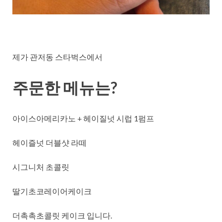
제가 관저동 스타벅스에서
주문한 메뉴는?
아이스아메리카노 + 헤이질넛 시럽 1펌프
헤이즐넛 더블샷 라떼
시그니처 초콜릿
딸기초코레이어케이크
더촉촉초콜릿 케이크 입니다.