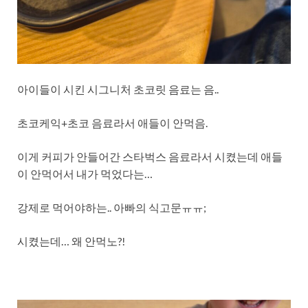
아이들이 시킨 시그니처 초코릿 음료는 음..
초코케익+초코 음료라서 애들이 안먹음.
이게 커피가 안들어간 스타벅스 음료라서 시켰는데 애들
이 안먹어서 내가 먹었다는…
강제로 먹어야하는.. 아빠의 식고문ㅠㅠ;
시켰는데… 왜 안먹노?!