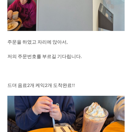
주문을 하였고 자리에 앉아서,
저의 주문번호를 부르길 기다립니다.
드뎌 음료2개 케익2개 도착완료!!