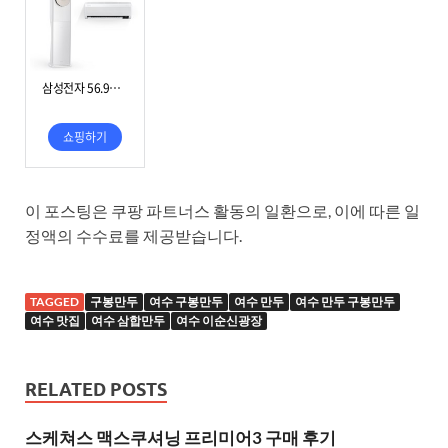
이 포스팅은 쿠팡 파트너스 활동의 일환으로, 이에 따른 일
정액의 수수료를 제공받습니다.
TAGGED
구봉만두
여수 구봉만두
여수 만두
여수 만두 구봉만두
여수 맛집
여수 삼합만두
여수 이순신광장
RELATED POSTS
스케쳐스 맥스쿠셔닝 프리미어3 구매 후기