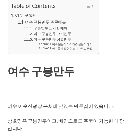
Table of Contents
여수 구봉만두
여수 구봉만두 주문메뉴
구봉만두 신기한 메뉴
여수 구봉만두 고기만두
여수 구봉만두 삼합만두
여수 물놀이 라테라스 물놀이 후기
아이들과 갈수 있는 여수백반 맛집
여수 구봉만두
여수 이순신광장 근처에 맛있는 만두집이 있습니다.
상호명은 구봉만두이고, 배민으로도 주문이 가능한 매장
입니다.