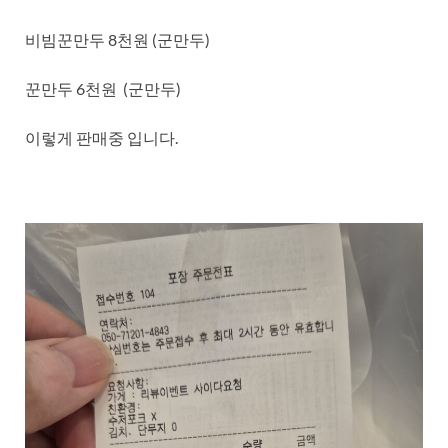
비빔꾼만두 8천원 (군만두)
꾼만두 6천원 (군만두)
이렇게 판매중 입니다.