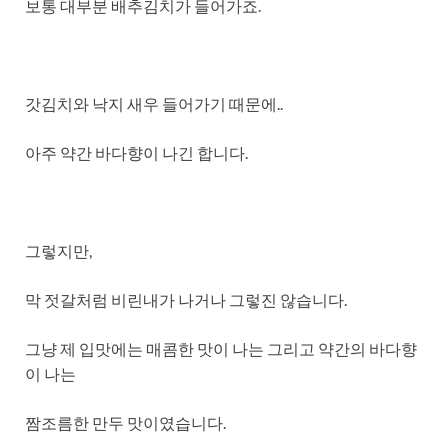
보통 대부분 배추김치가 들어가죠.
갓김치와 낙지 새우 들어가기 때문에..
아주 약간 바다향이 나긴 합니다.
그렇지만,
막 젓갈처럼 비린내가 나거나 그렇진 않습니다.
그냥 제 입맛에는 매콤한 맛이 나는 그리고 약간의 바다향
이 나는
짬조름한 만두 맛이였습니다.