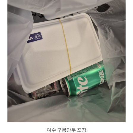
여수 구봉만두 포장