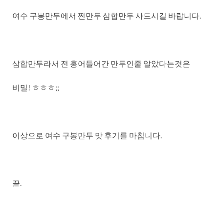
여수 구봉만두에서 찐만두 삼합만두 사드시길 바랍니다.
삼합만두라서 전 홍어들어간 만두인줄 알았다는것은
비밀! ㅎㅎㅎ;;
이상으로 여수 구봉만두 맛 후기를 마칩니다.
끝.