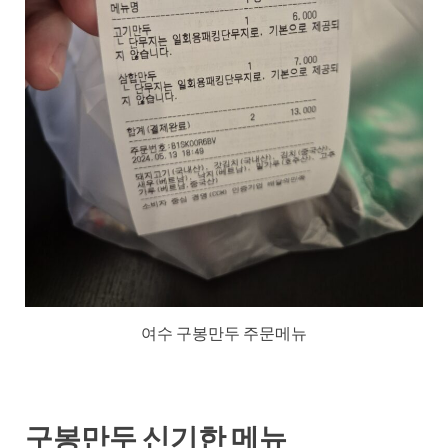
여수 구봉만두 주문메뉴
구봉만두 신기한 메뉴