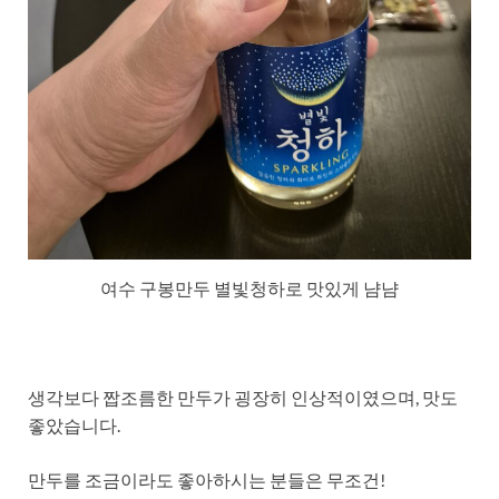
여수 구봉만두 별빛청하로 맛있게 냠냠
생각보다 짭조름한 만두가 굉장히 인상적이였으며, 맛도
좋았습니다.
만두를 조금이라도 좋아하시는 분들은 무조건!