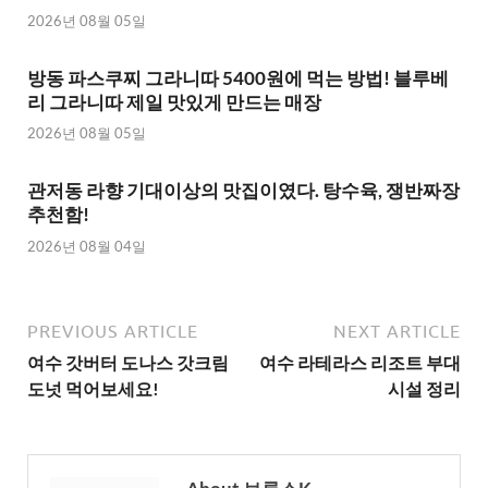
2026년 08월 05일
방동 파스쿠찌 그라니따 5400원에 먹는 방법! 블루베
리 그라니따 제일 맛있게 만드는 매장
2026년 08월 05일
관저동 라향 기대이상의 맛집이였다. 탕수육, 쟁반짜장
추천함!
2026년 08월 04일
PREVIOUS ARTICLE
NEXT ARTICLE
여수 갓버터 도나스 갓크림
여수 라테라스 리조트 부대
도넛 먹어보세요!
시설 정리