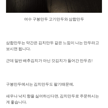
여수 구봉만두 고기만두와 삼합만두
삼합만두는 약간은 김치만두 같은 느낌이 나는 만두라고
보시면 됩니다.
근데 일반 배추김치가 아닌 갓김치가 들어간 만두죠!
구봉만두에서는 김치만두도 팔기때문에,
새우나 낙지 향을 싫어하신다면, 김치만두로 주문하시는
게 좋습니다.