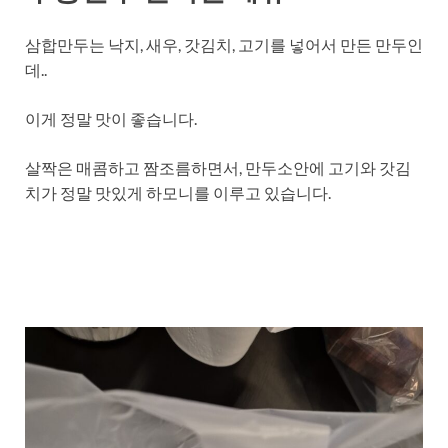
삼합만두는 낙지, 새우, 갓김치, 고기를 넣어서 만든 만두인
데..
이게 정말 맛이 좋습니다.
살짝은 매콤하고 짬조름하면서, 만두소안에 고기와 갓김
치가 정말 맛있게 하모니를 이루고 있습니다.