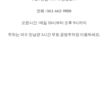
전화 : 061-662-9888
오픈시간 : 매일 10시부터 오후 9시까지
주차는 여수 진남관 1시간 무료 공영주차장 이용하세요.