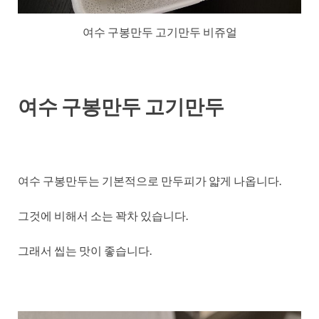
여수 구봉만두 고기만두 비쥬얼
여수 구봉만두 고기만두
여수 구봉만두는 기본적으로 만두피가 얇게 나옵니다.
그것에 비해서 소는 꽉차 있습니다.
그래서 씹는 맛이 좋습니다.