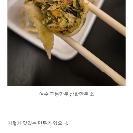
여수 구봉만두 삼합만두 소
이렇게 맛있는 만두가 있으니,