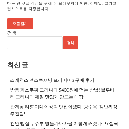
다음 번 댓글 작성을 위해 이 브라우저에 이름, 이메일, 그리고
웹사이트를 저장합니다.
검색
검색
최신 글
스케쳐스 맥스쿠셔닝 프리미어3 구매 후기
방동 파스쿠찌 그라니따 5400원에 먹는 방법! 블루베
리 그라니따 제일 맛있게 만드는 매장
관저동 라향 기대이상의 맛집이였다. 탕수육, 쟁반짜장
추천함!
천안 빵집 뚜쥬루 빵돌가마마을 이렇게 커졌다고? 깜짝