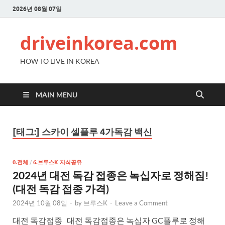
2026년 08월 07일
driveinkorea.com
HOW TO LIVE IN KOREA
MAIN MENU
[태그:]
스카이 셀플루 4가독감 백신
0.전체
/
6.브루스K 지식공유
2024년 대전 독감 접종은 녹십자로 정해짐!
(대전 독감 접종 가격)
2024년 10월 08일
-
by
브루스K
-
Leave a Comment
대전 독감접종 대전 독감접종은 녹십자 GC플루로 정해