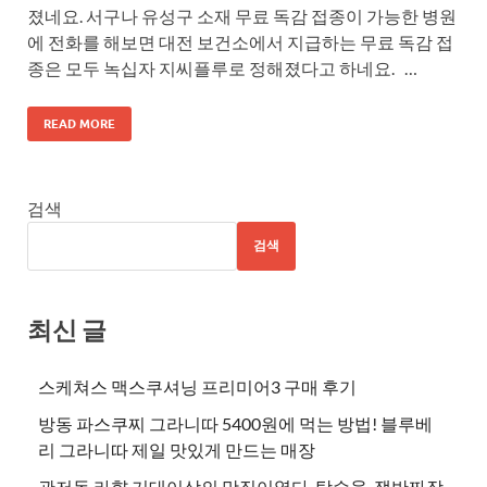
졌네요. 서구나 유성구 소재 무료 독감 접종이 가능한 병원
에 전화를 해보면 대전 보건소에서 지급하는 무료 독감 접
종은 모두 녹십자 지씨플루로 정해졌다고 하네요. …
READ MORE
검색
검색
최신 글
스케쳐스 맥스쿠셔닝 프리미어3 구매 후기
방동 파스쿠찌 그라니따 5400원에 먹는 방법! 블루베
리 그라니따 제일 맛있게 만드는 매장
관저동 라향 기대이상의 맛집이였다. 탕수육, 쟁반짜장