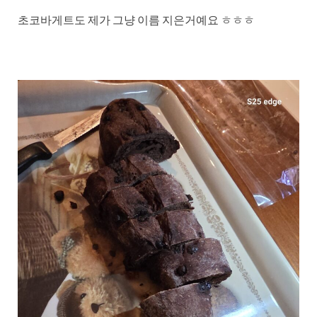
초코바게트도 제가 그냥 이름 지은거예요 ㅎㅎㅎ