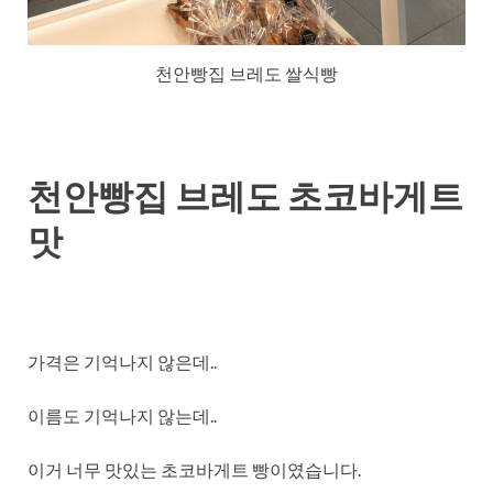
천안빵집 브레도 쌀식빵
천안빵집 브레도 초코바게트
맛
가격은 기억나지 않은데..
이름도 기억나지 않는데..
이거 너무 맛있는 초코바게트 빵이였습니다.