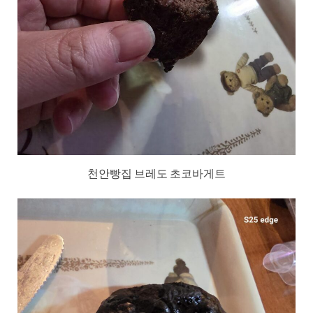
천안빵집 브레도 초코바게트