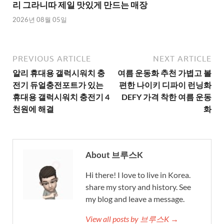
리 그라니따 제일 맛있게 만드는 매장
2026년 08월 05일
PREVIOUS ARTICLE
NEXT ARTICLE
알리 휴대용 갤럭시워치 충
여름 운동화 추천 가볍고 볼
전기 듀얼충전포트가 있는
편한 나이키 디파이 런닝화
휴대용 갤럭시워치 충전기 4
DEFY 가격 착한 여름 운동
천원에 해결
화
About 브루스K
Hi there! I love to live in Korea.
share my story and history. See
my blog and leave a message.
View all posts by 브루스K →