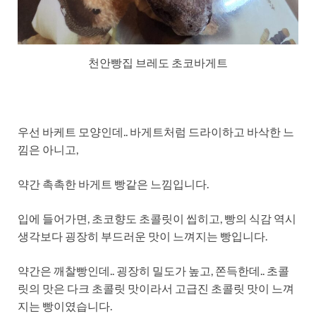
천안빵집 브레도 초코바게트
우선 바케트 모양인데.. 바게트처럼 드라이하고 바삭한 느
낌은 아니고,
약간 촉촉한 바게트 빵같은 느낌입니다.
입에 들어가면, 초코향도 초콜릿이 씹히고, 빵의 식감 역시
생각보다 굉장히 부드러운 맛이 느껴지는 빵입니다.
약간은 깨찰빵인데.. 굉장히 밀도가 높고, 쫀득한데.. 초콜
릿의 맛은 다크 초콜릿 맛이라서 고급진 초콜릿 맛이 느껴
지는 빵이였습니다.