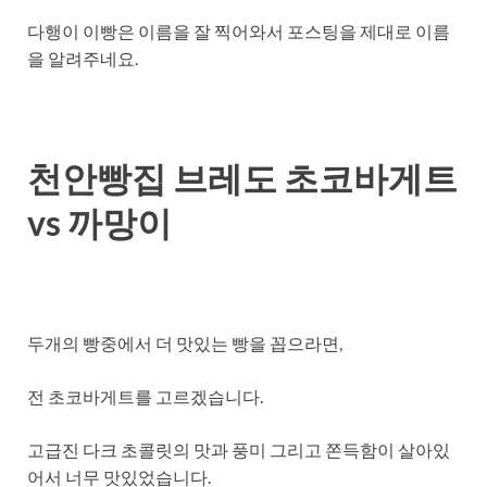
다행이 이빵은 이름을 잘 찍어와서 포스팅을 제대로 이름
을 알려주네요.
천안빵집 브레도 초코바게트
vs 까망이
두개의 빵중에서 더 맛있는 빵을 꼽으라면,
전 초코바게트를 고르겠습니다.
고급진 다크 초콜릿의 맛과 풍미 그리고 쫀득함이 살아있
어서 너무 맛있었습니다.