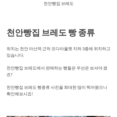
천안빵집 브레도
천안빵집 브레도 빵 종류
위치는 천안 아산역 근처 모다아울렛 지하 3층에 위치하고
있습니다.
천안빵집 브레도에서 판매하는 빵들은 우선은 보셔야 겠
죠?
천안빵집 브레도 빵종류 사진을 최대한 많이 찍어왔으니
확인해보시죠!