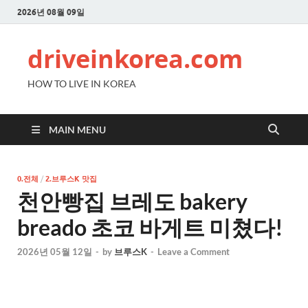
2026년 08월 09일
driveinkorea.com
HOW TO LIVE IN KOREA
MAIN MENU
0.전체
/
2.브루스K 맛집
천안빵집 브레도 bakery
breado 초코 바게트 미쳤다!
2026년 05월 12일
-
by
브루스K
-
Leave a Comment