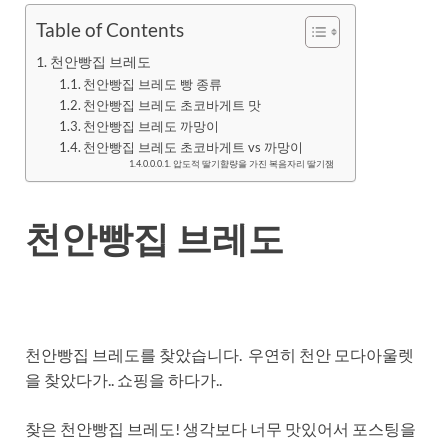
Table of Contents
천안빵집 브레도
천안빵집 브레도 빵 종류
천안빵집 브레도 초코바게트 맛
천안빵집 브레도 까망이
천안빵집 브레도 초코바게트 vs 까망이
압도적 딸기햠량을 가진 복음자리 딸기잼
천안빵집 브레도
천안빵집 브레도를 찾았습니다. 우연히 천안 모다아울렛
을 찾았다가.. 쇼핑을 하다가..
찾은 천안빵집 브레도! 생각보다 너무 맛있어서 포스팅을