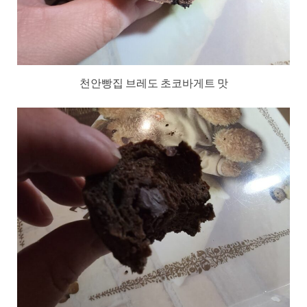
천안빵집 브레도 초코바게트 맛