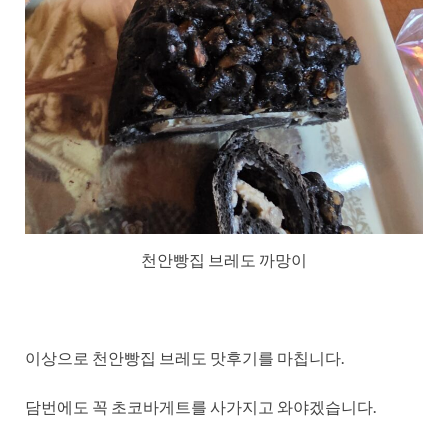
천안빵집 브레도 까망이
이상으로 천안빵집 브레도 맛후기를 마칩니다.
담번에도 꼭 초코바게트를 사가지고 와야겠습니다.