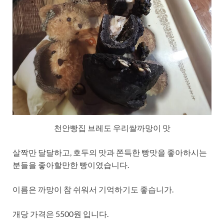
천안빵집 브레도 우리쌀까망이 맛
살짝만 달달하고, 호두의 맛과 쫀득한 빵맛을 좋아하시는
분들을 좋아할만한 빵이였습니다.
이름은 까망이 참 쉬워서 기억하기도 좋습니가.
개당 가격은 5500원 입니다.