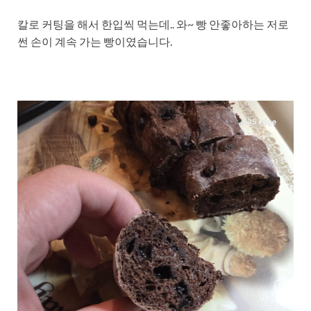
칼로 커팅을 해서 한입씩 먹는데.. 와~ 빵 안좋아하는 저로
썬 손이 계속 가는 빵이였습니다.