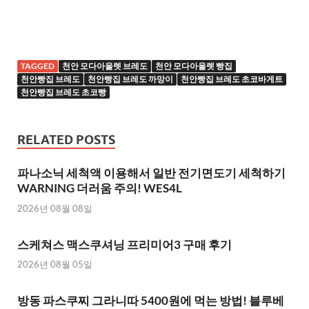
TAGGED
천안 모다아울렛 브레도
천안 모다아울렛 빵집
천안빵집 브레도
천안빵집 브레도 까망이
천안빵집 브레도 초코바게트
천안빵집 브레도 초코빵
RELATED POSTS
파나소닉 세척액 이용해서 일반 전기면도기 세척하기
WARNING 더러움 주의! WES4L
2026년 08월 08일
스케쳐스 맥스쿠셔닝 프리미어3 구매 후기
2026년 08월 05일
방동 파스쿠찌 그라니따 5400원에 먹는 방법! 블루베