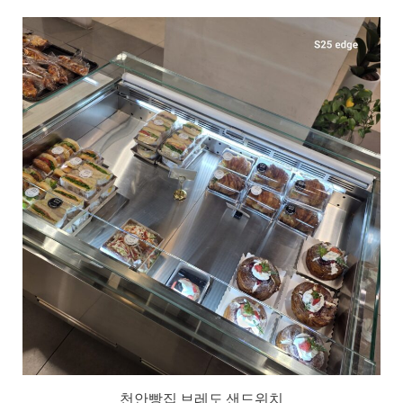
천안빵집 브레도 샌드위치