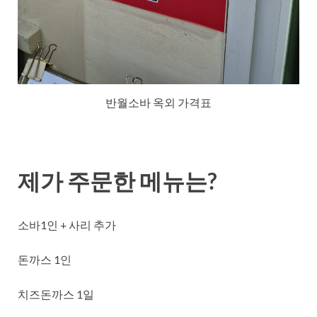
반월소바 옥외 가격표
제가 주문한 메뉴는?
소바1인 + 사리 추가
돈까스 1인
치즈돈까스 1일