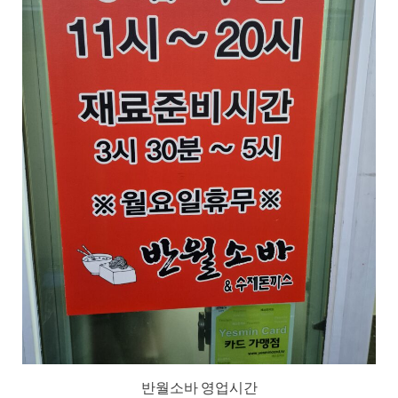
반월소바 영업시간