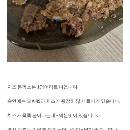
치즈 돈까스는 1덩어리로 나옵니다.
속안에는 모짜렐라 치즈가 굉장히 많이 들어가 있습니다.
치즈가 쭉쭉 늘어나는데~ 먹는맛이 있습니다.
역시 치즈는 이렇게 쭉쭉 늘어나줘야~ 맛이 좋습니다. ㅎ