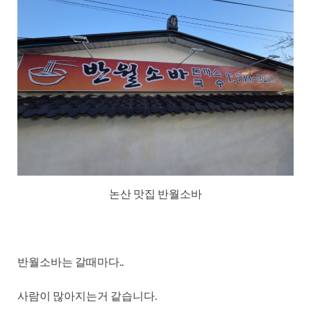
논산 맛집 반월소바
반월소바는 갈때마다..
사람이 많아지는거 같습니다.