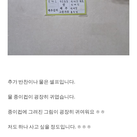
추가 반찬이나 물은 셀프입니다.
물 종이컵이 굉장히 귀엽습니다.
종이컵에 그려진 그림이 굉장히 귀여워요 ㅎㅎ
저도 하나 사고 싶을 정도입니다. ㅎㅎㅎ