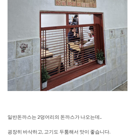
일반돈까스는 2덩어리의 돈까스가 나오는데..
굉장히 바삭하고, 고기도 두툼해서 맛이 좋습니다.