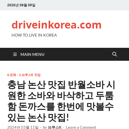
2026년 08월 09일
driveinkorea.com
HOW TO LIVE IN KOREA
MAIN MENU
0.전체
/
2.브루스K 맛집
충남 논산 맛집 반월소바 시
원한 소바와 바삭하고 두툼
함 돈까스를 한번에 맛볼수
있는 논산 맛집!
2024년 03월 11일
-
by
브루스K
-
Leave a Comment