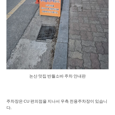
논산 맛집 반월소바 주차 안내판
주차장은 CU 편의점을 지나서 우측 전용주차장이 있습니
다.