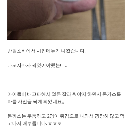
반월소바에서 시킨메뉴가 나왔습니다.
나오자마자 찍었어야했는데..
아이들이 배고파해서 얼른 잘라 줘야지 하면서 돈가스를
자를 사진을 찍게 되었네요;;
돈까스는 두툼하고 2덩이 튀김으로 나와서 굉장히 많고 먹
고나서 배부릅니다. ㅎㅎㅎ