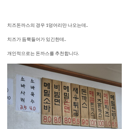
치즈돈까스의 경우 1덩어리만 나오는데..
치즈가 듬뿍들어가 있긴한데..
개인적으로는 돈까스를 추천합니다.