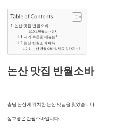
Table of Contents
논산 맛집 반월소바
반월소바 위치
제가 주문한 메뉴는?
논산 반월소바 메뉴
논산 반월소바 식재료 원산지는?
논산 맛집 반월소바
충남 논산에 위치한 논산 맛집을 찾았습니다.
상호명은 반월소바입니다.