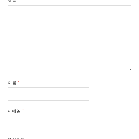
댓글
*
이름
*
이메일
*