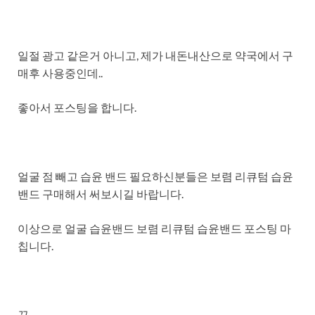
일절 광고 같은거 아니고, 제가 내돈내산으로 약국에서 구
매후 사용중인데..
좋아서 포스팅을 합니다.
얼굴 점 빼고 습윤 밴드 필요하신분들은 보렴 리큐텀 습윤
밴드 구매해서 써보시길 바랍니다.
이상으로 얼굴 습윤밴드 보렴 리큐텀 습윤밴드 포스팅 마
칩니다.
끝.