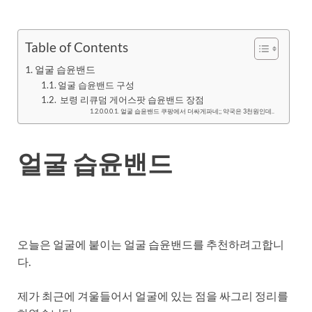
Table of Contents
얼굴 습윤밴드
얼굴 습윤밴드 구성
보령 리큐덤 게어스팟 습윤밴드 장점
얼굴 습윤밴드 쿠팡에서 더싸게파네;; 약국은 3천원인데..
얼굴 습윤밴드
오늘은 얼굴에 붙이는 얼굴 습윤밴드를 추천하려고합니
다.
제가 최근에 겨울들어서 얼굴에 있는 점을 싸그리 정리를