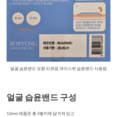
얼굴 습윤밴드 보령 리큐덤 게어스팟 습윤밴드 사용법
얼굴 습윤밴드 구성
12mm 제품은 총 3봉지에 담겨져 있고