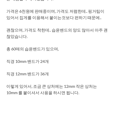
가격은 6천원에 판매중이며, 가격도 저렴한데.. 핑거팁이
있어서 집게를 이용해서 붙이는것보다 편하기 때문에..
괜찮으며, 가격도 착한데.. 습윤밴드의 양도 많아서 아주 괜
찮았습니다.
총 60매의 습윤밴드가 있으며,
직경 10mm 밴드가 24개
직경 12mm 밴드가 36개
이렇게 있어서, 조금 큰 상처에는 12mm 작은 상처는
10mm 를 붙이셔서 사용을 하시면 됩니다.