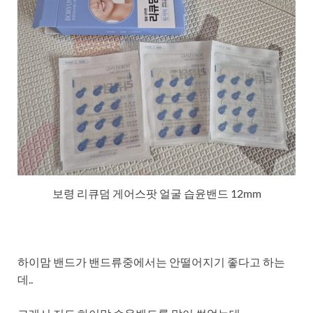
보령 리큐덤 게어스팟 얼굴 습윤밴드 12mm
하이맘 밴드가 밴드류중에서는 안떨어지기 좋다고 하는
데..