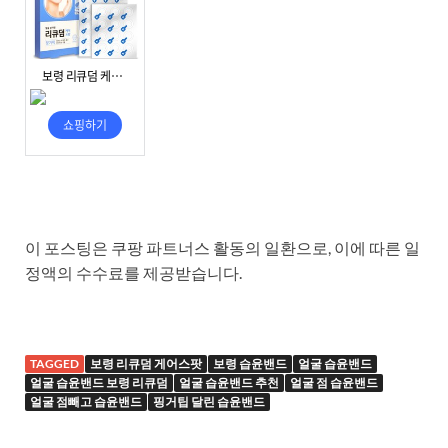
이 포스팅은 쿠팡 파트너스 활동의 일환으로, 이에 따른 일
정액의 수수료를 제공받습니다.
TAGGED
보령 리큐덤 게어스팟
보령 습윤밴드
얼굴 습윤밴드
얼굴 습윤밴드 보령 리큐덤
얼굴 습윤밴드 추천
얼굴 점 습윤밴드
얼굴 점빼고 습윤밴드
핑거팁 달린 습윤밴드